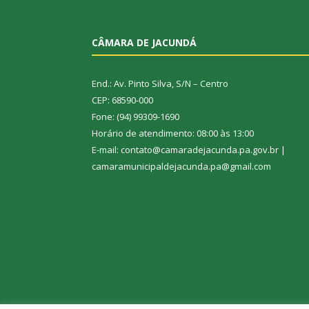
CÂMARA DE JACUNDÁ
End.: Av. Pinto Silva, S/N – Centro
CEP: 68590-000
Fone: (94) 99309-1690
Horário de atendimento: 08:00 às 13:00
E-mail: contato@camaradejacunda.pa.gov.br |
camaramunicipaldejacunda.pa@gmail.com