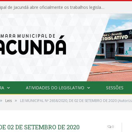
Câmara Municipal de Jacundá abre oficialmente os trabalhos legislativos de 2026
RA
ATIVIDADES DO LEGISLATIVO
SESSÕES
»
»
Leis
LEI MUNICIPAL Nº 2658/2020, DE 02 DE SETEMBRO DE 2020 (Autoriza
 DE 02 DE SETEMBRO DE 2020
0