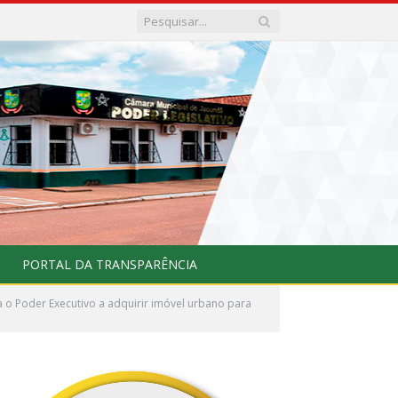
PORTAL DA TRANSPARÊNCIA
 o Poder Executivo a adquirir imóvel urbano para