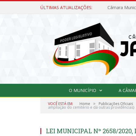
ÚLTIMAS ATUALIZAÇÕES:
O MUNICÍPIO
A CÂMA
»
VOCÊ ESTÁ EM:
Home
Publicações Oficiais
ampliação do cemitério e dá outras providências)
LEI MUNICIPAL Nº 2658/2020,