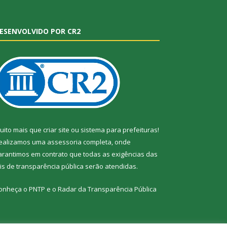
ESENVOLVIDO POR CR2
uito mais que
criar site
ou
sistema para prefeituras
!
ealizamos uma
assessoria
completa, onde
arantimos em contrato que todas as exigências das
eis de transparência pública
serão atendidas.
onheça o
PNTP
e o
Radar da Transparência Pública