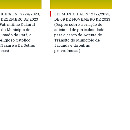
ICIPAL Nº 2724/2023,
LEI MUNICIPAL Nº 2722/2023,
E DEZEMBRO DE 2023
DE 09 DE NOVEMBRO DE 2023
Patrimônio Cultural
(Dispõe sobre a criação do
l do Município de
adicional de periculosidade
 Estado do Pará, o
para o cargo de Agente de
eligioso Católico
Trânsito do Município de
e Nazaré e Dá Outras
Jacundá e dá outras
cias)
providências.)