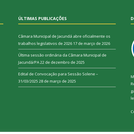
ÚLTIMAS PUBLICAÇÕES
D
Câmara Municipal de Jacundá abre oficialmente os
trabalhos legislativos de 2026
17 de março de 2026
Última sessão ordinária da Câmara Municipal de
Jacundá/PA
22 de dezembro de 2025
Edital de Convocação para Sessão Solene –
M
31/03/2025
28 de março de 2025
R
g
l
C