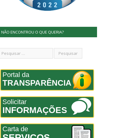
NÃO ENCONTROU O QUE QUERIA?
Portal da
TRANSPARÊNCIA
Solicitar
INFORMAÇÕES
Carta de
SERVIÇOS