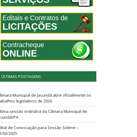
Editais e Contratos de
LICITAÇÕES
Contracheque
ONLINE
ÚLTIMAS POSTAGENS
âmara Municipal de Jacundá abre oficialmente os
rabalhos legislativos de 2026
ltima sessão ordinária da Câmara Municipal de
acundá/PA
dital de Convocação para Sessão Solene –
1/03/2025