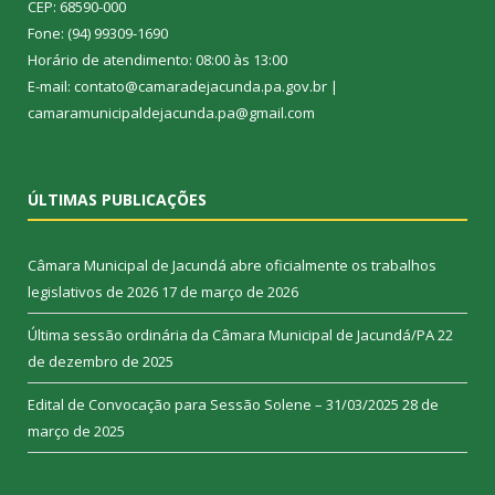
CEP: 68590-000
Fone: (94) 99309-1690
Horário de atendimento: 08:00 às 13:00
E-mail: contato@camaradejacunda.pa.gov.br |
camaramunicipaldejacunda.pa@gmail.com
ÚLTIMAS PUBLICAÇÕES
Câmara Municipal de Jacundá abre oficialmente os trabalhos
legislativos de 2026
17 de março de 2026
Última sessão ordinária da Câmara Municipal de Jacundá/PA
22
de dezembro de 2025
Edital de Convocação para Sessão Solene – 31/03/2025
28 de
março de 2025