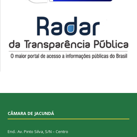
CÂMARA DE JACUNDÁ
End.: Av. Pinto Silva, S/N – Centro