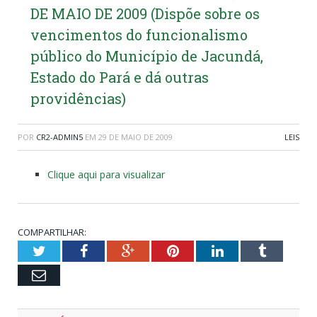
DE MAIO DE 2009 (Dispõe sobre os
vencimentos do funcionalismo
público do Município de Jacundá,
Estado do Pará e dá outras
providências)
POR
CR2-ADMIN5
EM
29 DE MAIO DE 2009
LEIS
Clique aqui para visualizar
COMPARTILHAR:
Twitter
Facebook
Google+
Pinterest
LinkedIn
Tumblr
Email