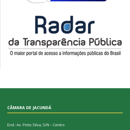
CÂMARA DE JACUNDÁ
End.: Av. Pinto Silva, S/N – Centro