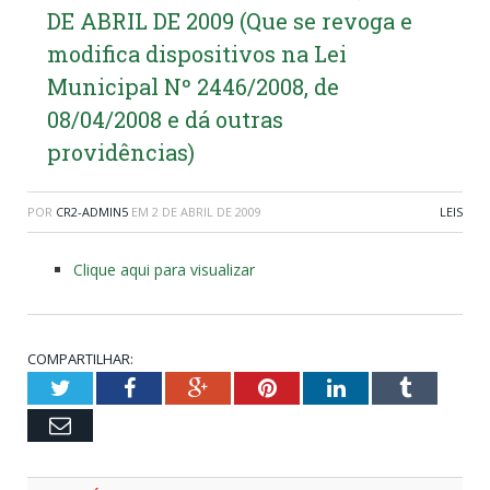
DE ABRIL DE 2009 (Que se revoga e
modifica dispositivos na Lei
Municipal Nº 2446/2008, de
08/04/2008 e dá outras
providências)
POR
CR2-ADMIN5
EM
2 DE ABRIL DE 2009
LEIS
Clique aqui para visualizar
COMPARTILHAR:
Twitter
Facebook
Google+
Pinterest
LinkedIn
Tumblr
Email