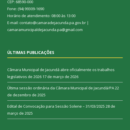
CEP: 68590-000
Fone: (94) 99309-1690
Horário de atendimento: 08:00 às 13:00
E-mail: contato@camaradejacunda.pa.gov.br |
camaramunicipaldejacunda.pa@gmail.com
ÚLTIMAS PUBLICAÇÕES
Câmara Municipal de Jacundá abre oficialmente os trabalhos
legislativos de 2026
17 de março de 2026
Última sessão ordinária da Câmara Municipal de Jacundá/PA
22
de dezembro de 2025
Edital de Convocação para Sessão Solene – 31/03/2025
28 de
março de 2025