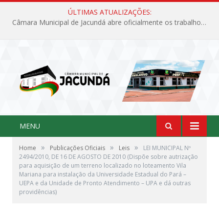
ÚLTIMAS ATUALIZAÇÕES:
Câmara Municipal de Jacundá abre oficialmente os trabalhos legislativos de 2026
MENU
»
»
»
Home
Publicações Oficiais
Leis
LEI MUNICIPAL Nº
2494/2010, DE 16 DE AGOSTO DE 2010 (Dispõe sobre autrização
para aquisição de um terreno localizado no loteamento Vila
Mariana para instalação da Universidade Estadual do Pará –
UEPA e da Unidade de Pronto Atendimento – UPA e dá outras
providências)