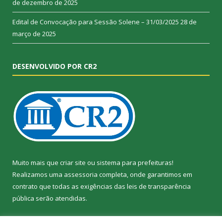
de dezembro de 2025
Edital de Convocação para Sessão Solene – 31/03/2025
28 de
março de 2025
DESENVOLVIDO POR CR2
Muito mais que
criar site
ou
sistema para prefeituras
!
Realizamos uma
assessoria
completa, onde garantimos em
contrato que todas as exigências das
leis de transparência
pública
serão atendidas.
Conheça o
PNTP
e o
Radar da Transparência Pública