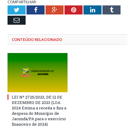
COMPARTILHAR:
Twitter
Facebook
Google+
Pinterest
LinkedIn
Tumblr
Email
CONTEÚDO RELACIONADO
LEI Nº 2725/2023, DE 12 DE
DEZEMBRO DE 2023 (LOA
2024 Estima a receita e fixa a
despesa do Município de
Jacundá/PA para o exercício
financeiro de 2024)