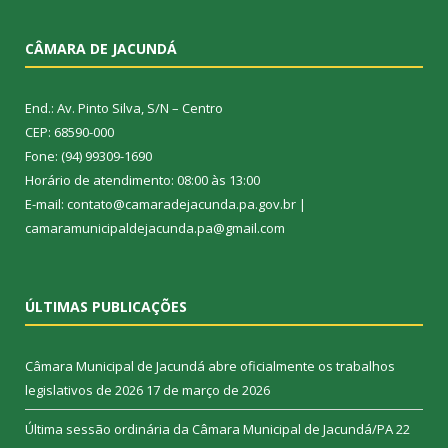
CÂMARA DE JACUNDÁ
End.: Av. Pinto Silva, S/N – Centro
CEP: 68590-000
Fone: (94) 99309-1690
Horário de atendimento: 08:00 às 13:00
E-mail: contato@camaradejacunda.pa.gov.br |
camaramunicipaldejacunda.pa@gmail.com
ÚLTIMAS PUBLICAÇÕES
Câmara Municipal de Jacundá abre oficialmente os trabalhos
legislativos de 2026
17 de março de 2026
Última sessão ordinária da Câmara Municipal de Jacundá/PA
22