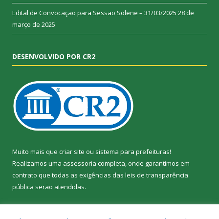
Edital de Convocação para Sessão Solene – 31/03/2025
28 de
março de 2025
DESENVOLVIDO POR CR2
Muito mais que
criar site
ou
sistema para prefeituras
!
Realizamos uma
assessoria
completa, onde garantimos em
contrato que todas as exigências das
leis de transparência
pública
serão atendidas.
Conheça o
PNTP
e o
Radar da Transparência Pública