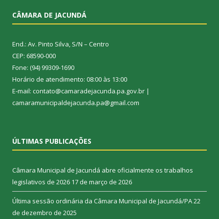
CÂMARA DE JACUNDÁ
End.: Av. Pinto Silva, S/N – Centro
CEP: 68590-000
Fone: (94) 99309-1690
Horário de atendimento: 08:00 às 13:00
E-mail: contato@camaradejacunda.pa.gov.br |
camaramunicipaldejacunda.pa@gmail.com
ÚLTIMAS PUBLICAÇÕES
Câmara Municipal de Jacundá abre oficialmente os trabalhos
legislativos de 2026
17 de março de 2026
Última sessão ordinária da Câmara Municipal de Jacundá/PA
22
de dezembro de 2025