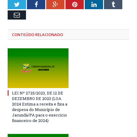
Twitter
Facebook
Google+
Pinterest
LinkedIn
Tumblr
Email
CONTEÚDO RELACIONADO
LEI Nº 2725/2023, DE 12 DE
DEZEMBRO DE 2023 (LOA
2024 Estima a receita e fixa a
despesa do Município de
Jacundá/PA para o exercício
financeiro de 2024)