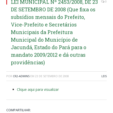
LEI MUNICIPAL Nº 2453/2008, DE 23
0
DE SETEMBRO DE 2008 (Que fixa os
subsídios mensais do Prefeito,
Vice-Prefeito e Secretários
Municipais da Prefeitura
Municipal do Município de
Jacundá, Estado do Pará para o
mandato 2009/2012 e dá outras
providências)
POR
CR2-ADMIN5
EM
23 DE SETEMBRO DE 2008
LEIS
Clique aqui para visualizar
COMPARTILHAR: