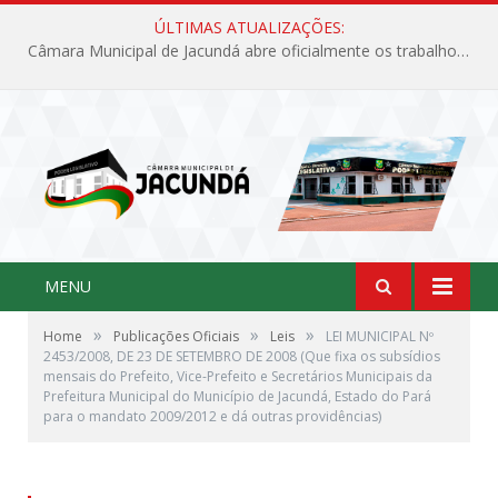
ÚLTIMAS ATUALIZAÇÕES:
Câmara Municipal de Jacundá abre oficialmente os trabalhos legislativos de 2026
MENU
»
»
»
Home
Publicações Oficiais
Leis
LEI MUNICIPAL Nº
2453/2008, DE 23 DE SETEMBRO DE 2008 (Que fixa os subsídios
mensais do Prefeito, Vice-Prefeito e Secretários Municipais da
Prefeitura Municipal do Município de Jacundá, Estado do Pará
para o mandato 2009/2012 e dá outras providências)