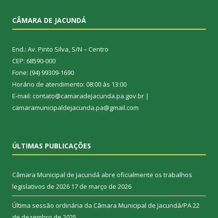
CÂMARA DE JACUNDÁ
End.: Av. Pinto Silva, S/N – Centro
CEP: 68590-000
Fone: (94) 99309-1690
Horário de atendimento: 08:00 às 13:00
E-mail: contato@camaradejacunda.pa.gov.br |
camaramunicipaldejacunda.pa@gmail.com
ÚLTIMAS PUBLICAÇÕES
Câmara Municipal de Jacundá abre oficialmente os trabalhos
legislativos de 2026
17 de março de 2026
Última sessão ordinária da Câmara Municipal de Jacundá/PA
22
de dezembro de 2025