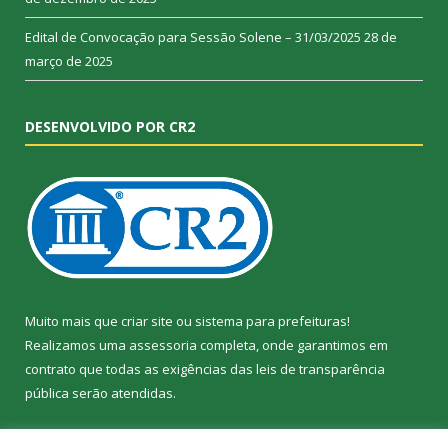
Edital de Convocação para Sessão Solene – 31/03/2025
28 de
março de 2025
DESENVOLVIDO POR CR2
Muito mais que
criar site
ou
sistema para prefeituras
!
Realizamos uma
assessoria
completa, onde garantimos em
contrato que todas as exigências das
leis de transparência
pública
serão atendidas.
Conheça o
PNTP
e o
Radar da Transparência Pública