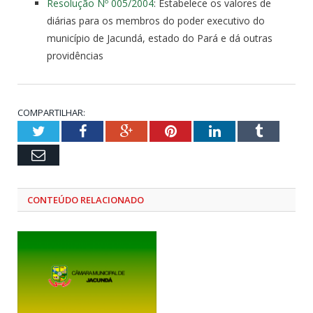
Resolução Nº 005/2004
: Estabelece os valores de
diárias para os membros do poder executivo do
município de Jacundá, estado do Pará e dá outras
providências
COMPARTILHAR:
Twitter
Facebook
Google+
Pinterest
LinkedIn
Tumblr
Email
CONTEÚDO RELACIONADO