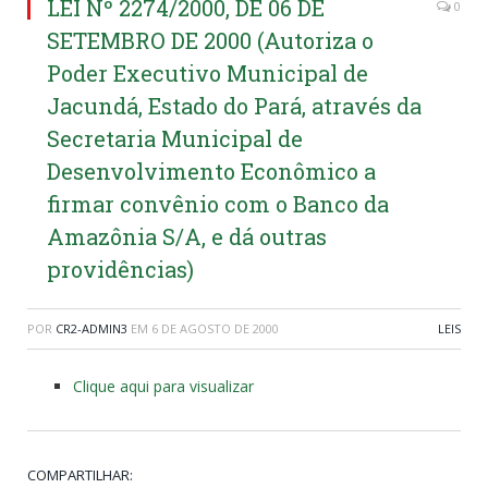
LEI Nº 2274/2000, DE 06 DE
0
SETEMBRO DE 2000 (Autoriza o
Poder Executivo Municipal de
Jacundá, Estado do Pará, através da
Secretaria Municipal de
Desenvolvimento Econômico a
firmar convênio com o Banco da
Amazônia S/A, e dá outras
providências)
POR
CR2-ADMIN3
EM
6 DE AGOSTO DE 2000
LEIS
Clique aqui para visualizar
COMPARTILHAR: