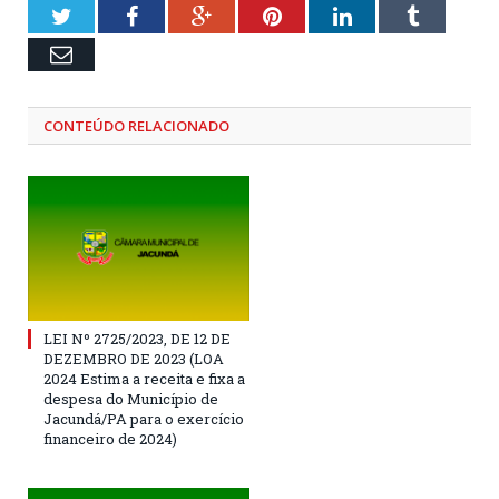
Twitter
Facebook
Google+
Pinterest
LinkedIn
Tumblr
Email
CONTEÚDO RELACIONADO
LEI Nº 2725/2023, DE 12 DE
DEZEMBRO DE 2023 (LOA
2024 Estima a receita e fixa a
despesa do Município de
Jacundá/PA para o exercício
financeiro de 2024)