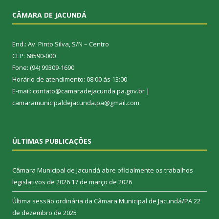
CÂMARA DE JACUNDÁ
End.: Av. Pinto Silva, S/N – Centro
CEP: 68590-000
Fone: (94) 99309-1690
Horário de atendimento: 08:00 às 13:00
E-mail: contato@camaradejacunda.pa.gov.br |
camaramunicipaldejacunda.pa@gmail.com
ÚLTIMAS PUBLICAÇÕES
Câmara Municipal de Jacundá abre oficialmente os trabalhos
legislativos de 2026
17 de março de 2026
Última sessão ordinária da Câmara Municipal de Jacundá/PA
22
de dezembro de 2025