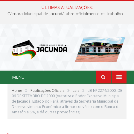
ÚLTIMAS ATUALIZAÇÕES:
Câmara Municipal de Jacundá abre oficialmente os trabalhos legislativos de 2026
MENU
»
»
»
Home
Publicações Oficiais
Leis
LEI Nº 2274/2000, DE
06 DE SETEMBRO DE 2000 (Autoriza o Poder Executivo Municipal
de Jacundá, Estado do Pará, através da Secretaria Municipal de
Desenvolvimento Econômico a firmar convênio com o Banco da
Amazônia S/A, e dá outras providências)