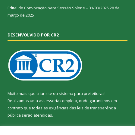
Edital de Convocação para Sessão Solene – 31/03/2025
28 de
março de 2025
DESENVOLVIDO POR CR2
Muito mais que
criar site
ou
sistema para prefeituras
!
Realizamos uma
assessoria
completa, onde garantimos em
contrato que todas as exigências das
leis de transparência
pública
serão atendidas.
Conheça o
PNTP
e o
Radar da Transparência Pública