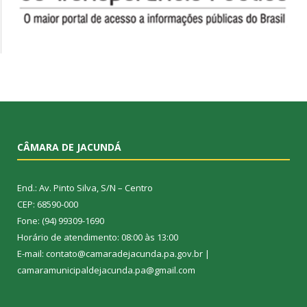
CÂMARA DE JACUNDÁ
End.: Av. Pinto Silva, S/N – Centro
CEP: 68590-000
Fone: (94) 99309-1690
Horário de atendimento: 08:00 às 13:00
E-mail: contato@camaradejacunda.pa.gov.br |
camaramunicipaldejacunda.pa@gmail.com