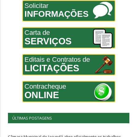
Solicitar
INFORMAÇÕES
Carta de
SERVIÇOS
Editais e Contratos de
LICITAÇÕES
Contracheque
ONLINE
ÚLTIMAS POSTAGENS
Câmara Municipal de Jacundá abre oficialmente os trabalhos