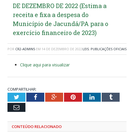
DE DEZEMBRO DE 2022 (Estima a
receita e fixa a despesa do
Município de Jacundá/PA para o
exercício financeiro de 2023)
POR
CR2-ADMIN5
EM
14 DE DEZEMBRO DE 2022
LEIS
,
PUBLICAÇÕES OFICIAIS
Clique aqui para visualizar
COMPARTILHAR:
Twitter
Facebook
Google+
Pinterest
LinkedIn
Tumblr
Email
CONTEÚDO RELACIONADO