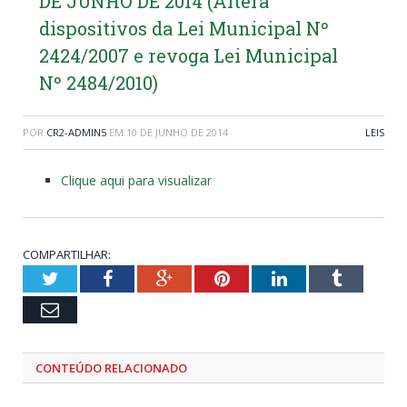
DE JUNHO DE 2014 (Altera
dispositivos da Lei Municipal Nº
2424/2007 e revoga Lei Municipal
Nº 2484/2010)
POR
CR2-ADMIN5
EM
10 DE JUNHO DE 2014
LEIS
Clique aqui para visualizar
COMPARTILHAR:
Twitter
Facebook
Google+
Pinterest
LinkedIn
Tumblr
Email
CONTEÚDO RELACIONADO