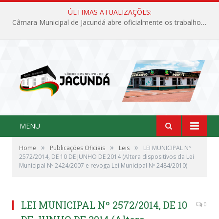
ÚLTIMAS ATUALIZAÇÕES:
Câmara Municipal de Jacundá abre oficialmente os trabalhos legislativos de 2026
MENU
»
»
»
Home
Publicações Oficiais
Leis
LEI MUNICIPAL Nº
2572/2014, DE 10 DE JUNHO DE 2014 (Altera dispositivos da Lei
Municipal Nº 2424/2007 e revoga Lei Municipal Nº 2484/2010)
LEI MUNICIPAL Nº 2572/2014, DE 10
0