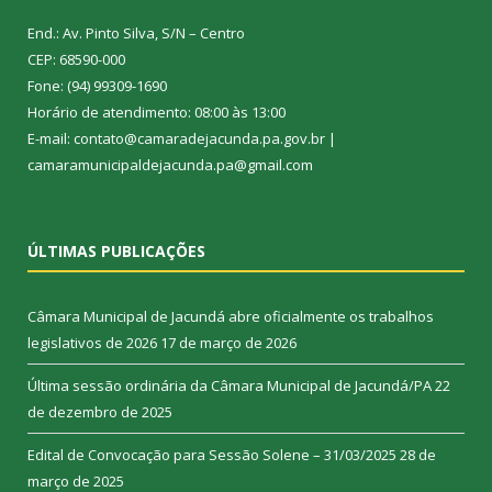
End.: Av. Pinto Silva, S/N – Centro
CEP: 68590-000
Fone: (94) 99309-1690
Horário de atendimento: 08:00 às 13:00
E-mail: contato@camaradejacunda.pa.gov.br |
camaramunicipaldejacunda.pa@gmail.com
ÚLTIMAS PUBLICAÇÕES
Câmara Municipal de Jacundá abre oficialmente os trabalhos
legislativos de 2026
17 de março de 2026
Última sessão ordinária da Câmara Municipal de Jacundá/PA
22
de dezembro de 2025
Edital de Convocação para Sessão Solene – 31/03/2025
28 de
março de 2025