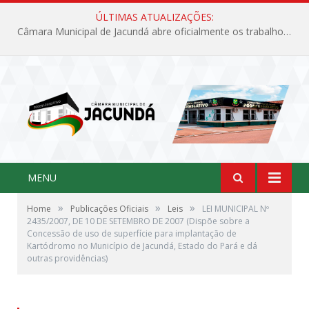
ÚLTIMAS ATUALIZAÇÕES:
Câmara Municipal de Jacundá abre oficialmente os trabalhos legislativos de 2026
MENU
»
»
»
Home
Publicações Oficiais
Leis
LEI MUNICIPAL Nº
2435/2007, DE 10 DE SETEMBRO DE 2007 (Dispõe sobre a
Concessão de uso de superfície para implantação de
Kartódromo no Município de Jacundá, Estado do Pará e dá
outras providências)