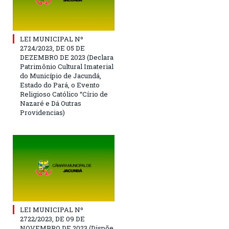
LEI MUNICIPAL Nº
2724/2023, DE 05 DE
DEZEMBRO DE 2023 (Declara
Patrimônio Cultural Imaterial
do Município de Jacundá,
Estado do Pará, o Evento
Religioso Católico “Círio de
Nazaré e Dá Outras
Providencias)
LEI MUNICIPAL Nº
2722/2023, DE 09 DE
NOVEMBRO DE 2023 (Dispõe