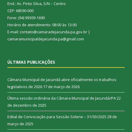
End.: Av. Pinto Silva, S/N – Centro
CEP: 68590-000
Fone: (94) 99309-1690
Horário de atendimento: 08:00 às 13:00
E-mail: contato@camaradejacunda.pa.gov.br |
camaramunicipaldejacunda.pa@gmail.com
ÚLTIMAS PUBLICAÇÕES
Câmara Municipal de Jacundá abre oficialmente os trabalhos
legislativos de 2026
17 de março de 2026
Última sessão ordinária da Câmara Municipal de Jacundá/PA
22
de dezembro de 2025
Edital de Convocação para Sessão Solene – 31/03/2025
28 de
março de 2025