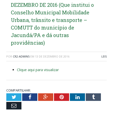
DEZEMBRO DE 2016 (Que institui o
Conselho Municipal Mobilidade
Urbana, trânsito e transporte –
COMUTT do município de
Jacundá/PA e dá outras
providências)
POR
CR2-ADMIN5
EM
13 DE DEZEMBRO DE 2016
LEIS
Clique aqui para visualizar
COMPARTILHAR:
Twitter
Facebook
Google+
Pinterest
LinkedIn
Tumblr
Email