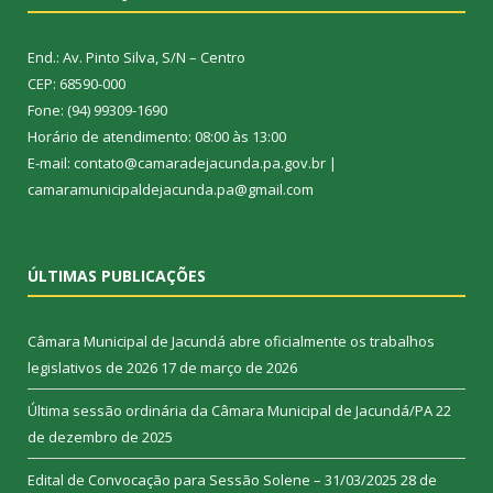
End.: Av. Pinto Silva, S/N – Centro
CEP: 68590-000
Fone: (94) 99309-1690
Horário de atendimento: 08:00 às 13:00
E-mail: contato@camaradejacunda.pa.gov.br |
camaramunicipaldejacunda.pa@gmail.com
ÚLTIMAS PUBLICAÇÕES
Câmara Municipal de Jacundá abre oficialmente os trabalhos
legislativos de 2026
17 de março de 2026
Última sessão ordinária da Câmara Municipal de Jacundá/PA
22
de dezembro de 2025
Edital de Convocação para Sessão Solene – 31/03/2025
28 de