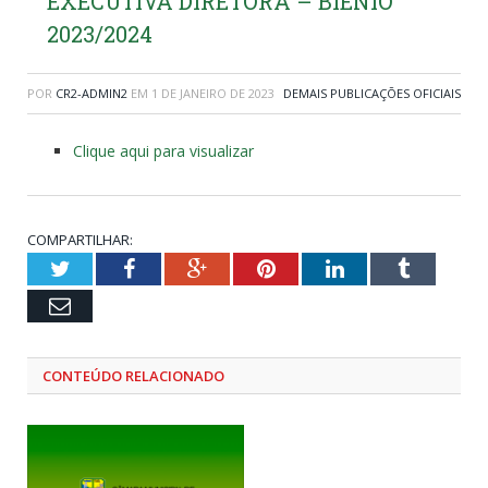
EXECUTIVA DIRETORA – BIÊNIO
2023/2024
POR
CR2-ADMIN2
EM
1 DE JANEIRO DE 2023
DEMAIS PUBLICAÇÕES OFICIAIS
Clique aqui para visualizar
COMPARTILHAR:
Twitter
Facebook
Google+
Pinterest
LinkedIn
Tumblr
Email
CONTEÚDO RELACIONADO