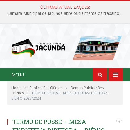
ÚLTIMAS ATUALIZAÇÕES:
Câmara Municipal de Jacundá abre oficialmente os trabalhos legislativos de 2026
MENU
»
»
Home
Publicações Oficiais
Demais Publicações
»
Oficiais
TERMO DE POSSE – MESA EXECUTIVA DIRETORA –
BIÊNIO 2023/2024
TERMO DE POSSE – MESA
0