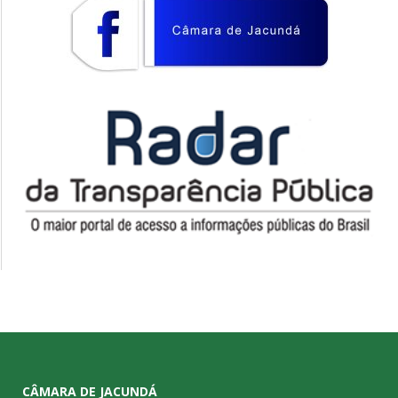
CÂMARA DE JACUNDÁ