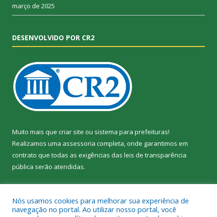
março de 2025
DESENVOLVIDO POR CR2
Muito mais que
criar site
ou
sistema para prefeituras
!
Realizamos uma
assessoria
completa, onde garantimos em
contrato que todas as exigências das
leis de transparência
pública
serão atendidas.
Conheça o
PNTP
e o
Radar da Transparência Pública
Nós usamos cookies para melhorar sua experiência de
navegação no portal. Ao utilizar nosso portal, você