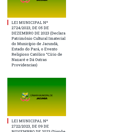
LEI MUNICIPAL Nº
2724/2023, DE 05 DE
DEZEMBRO DE 2023 (Declara
Patrimônio Cultural Imaterial
do Município de Jacundá,
Estado do Pará, o Evento
Religioso Católico “Círio de
Nazaré e Dá Outras
Providencias)
LEI MUNICIPAL Nº
2722/2023, DE 09 DE
NOVEMBRO DE 2023 (Dispõe