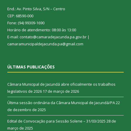
End.: Av. Pinto Silva, S/N – Centro
CEP: 68590-000
Fone: (94) 99309-1690
Horário de atendimento: 08:00 às 13:00
E-mail: contato@camaradejacunda.pa.gov.br |
camaramunicipaldejacunda.pa@gmail.com
ÚLTIMAS PUBLICAÇÕES
Câmara Municipal de Jacundá abre oficialmente os trabalhos
legislativos de 2026
17 de março de 2026
Última sessão ordinária da Câmara Municipal de Jacundá/PA
22
de dezembro de 2025
Edital de Convocação para Sessão Solene – 31/03/2025
28 de
março de 2025