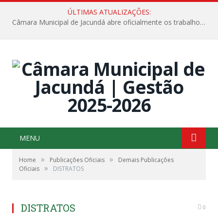
ÚLTIMAS ATUALIZAÇÕES:
Câmara Municipal de Jacundá abre oficialmente os trabalhos legislativos de 2026
MENU
»
»
Home
Publicações Oficiais
Demais Publicações
»
Oficiais
DISTRATOS
DISTRATOS
0