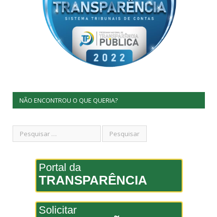
NÃO ENCONTROU O QUE QUERIA?
Portal da
TRANSPARÊNCIA
Solicitar