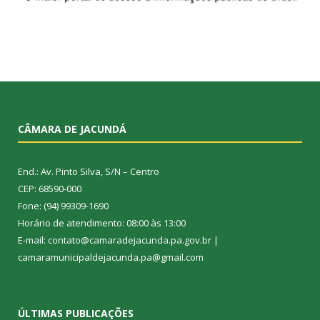
CÂMARA DE JACUNDÁ
End.: Av. Pinto Silva, S/N – Centro
CEP: 68590-000
Fone: (94) 99309-1690
Horário de atendimento: 08:00 às 13:00
E-mail: contato@camaradejacunda.pa.gov.br |
camaramunicipaldejacunda.pa@gmail.com
ÚLTIMAS PUBLICAÇÕES