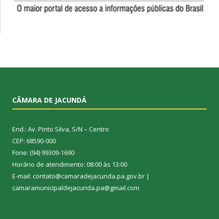
CÂMARA DE JACUNDÁ
End.: Av. Pinto Silva, S/N – Centro
CEP: 68590-000
Fone: (94) 99309-1690
Horário de atendimento: 08:00 às 13:00
E-mail: contato@camaradejacunda.pa.gov.br |
camaramunicipaldejacunda.pa@gmail.com