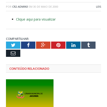
POR
CR2-ADMIN3
EM
30 DE MAIO DE 2000
LEIS
Clique aqui para visualizar
COMPARTILHAR:
Twitter
Facebook
Google+
Pinterest
LinkedIn
Tumblr
Email
CONTEÚDO RELACIONADO