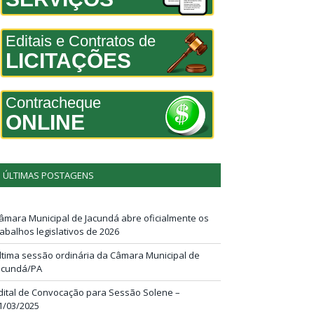
Editais e Contratos de
LICITAÇÕES
Contracheque
ONLINE
ÚLTIMAS POSTAGENS
âmara Municipal de Jacundá abre oficialmente os
rabalhos legislativos de 2026
ltima sessão ordinária da Câmara Municipal de
acundá/PA
dital de Convocação para Sessão Solene –
1/03/2025