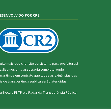
ESENVOLVIDO POR CR2
uito mais que
criar site
ou
sistema para prefeituras
!
ealizamos uma
assessoria
completa, onde
arantimos em contrato que todas as exigências das
eis de transparência pública
serão atendidas.
onheça o
PNTP
e o
Radar da Transparência Pública