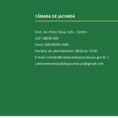
CÂMARA DE JACUNDÁ
End.: Av. Pinto Silva, S/N – Centro
CEP: 68590-000
Fone: (94) 99309-1690
Horário de atendimento: 08:00 às 13:00
E-mail: contato@camaradejacunda.pa.gov.br |
camaramunicipaldejacunda.pa@gmail.com