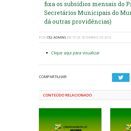
fixa os subsídios mensais do Pr
Secretários Municipais do Mun
dá outras providências)
POR
CR2-ADMIN5
EM
19 DE SETEMBRO DE 2012
Clique aqui para visualizar
COMPARTILHAR:
Twi
CONTEÚDO RELACIONADO