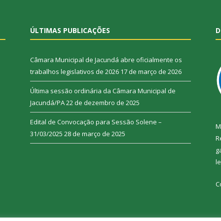
ÚLTIMAS PUBLICAÇÕES
D
Câmara Municipal de Jacundá abre oficialmente os
trabalhos legislativos de 2026
17 de março de 2026
Última sessão ordinária da Câmara Municipal de
Jacundá/PA
22 de dezembro de 2025
Edital de Convocação para Sessão Solene –
M
31/03/2025
28 de março de 2025
R
g
l
C