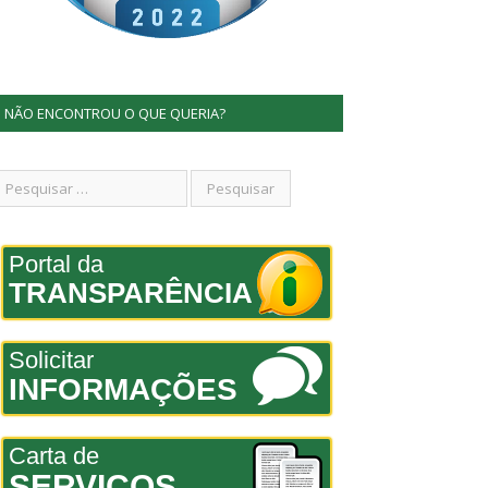
NÃO ENCONTROU O QUE QUERIA?
Portal da
TRANSPARÊNCIA
Solicitar
INFORMAÇÕES
Carta de
SERVIÇOS