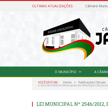
ÚLTIMAS ATUALIZAÇÕES:
O MUNICÍPIO
A CÂMA
»
VOCÊ ESTÁ EM:
Home
Publicações Oficiais
e dos Secretários Municipais do Município de Jacu
LEI MUNICIPAL Nº 2546/2012, 