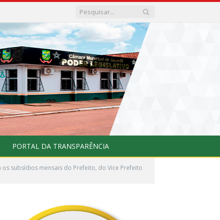
PORTAL DA TRANSPARÊNCIA
os subsídios mensais do Prefeito, do Vice Prefeito