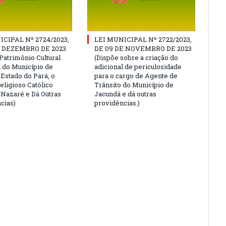
ICIPAL Nº 2724/2023,
LEI MUNICIPAL Nº 2722/2023,
E DEZEMBRO DE 2023
DE 09 DE NOVEMBRO DE 2023
Patrimônio Cultural
(Dispõe sobre a criação do
l do Município de
adicional de periculosidade
 Estado do Pará, o
para o cargo de Agente de
eligioso Católico
Trânsito do Município de
e Nazaré e Dá Outras
Jacundá e dá outras
cias)
providências.)