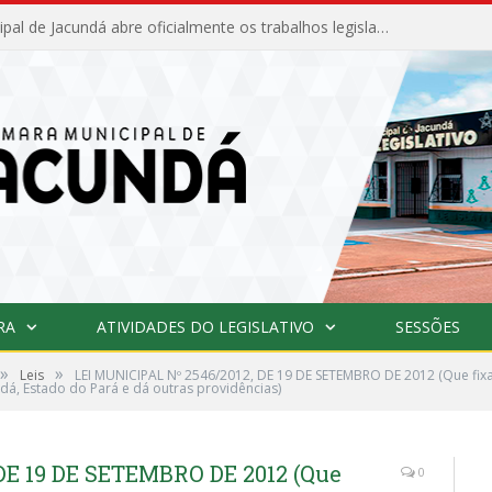
Câmara Municipal de Jacundá abre oficialmente os trabalhos legislativos de 2026
RA
ATIVIDADES DO LEGISLATIVO
SESSÕES
»
»
Leis
LEI MUNICIPAL Nº 2546/2012, DE 19 DE SETEMBRO DE 2012 (Que fixa 
ndá, Estado do Pará e dá outras providências)
DE 19 DE SETEMBRO DE 2012 (Que
0