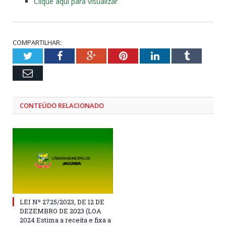
Clique aqui para visualizar
COMPARTILHAR:
Twitter
Facebook
Google+
Pinterest
LinkedIn
Tumblr
Email
CONTEÚDO RELACIONADO
LEI Nº 2725/2023, DE 12 DE
DEZEMBRO DE 2023 (LOA
2024 Estima a receita e fixa a