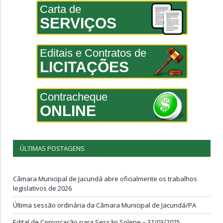
Carta de
SERVIÇOS
Editais e Contratos de
LICITAÇÕES
Contracheque
ONLINE
ÚLTIMAS POSTAGENS
Câmara Municipal de Jacundá abre oficialmente os trabalhos
legislativos de 2026
Última sessão ordinária da Câmara Municipal de Jacundá/PA
Edital de Convocação para Sessão Solene – 31/03/2025