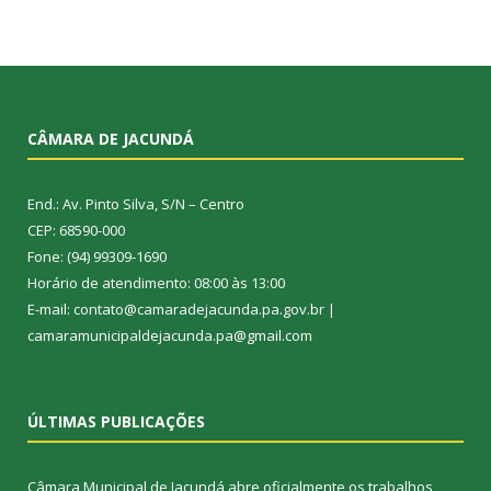
CÂMARA DE JACUNDÁ
End.: Av. Pinto Silva, S/N – Centro
CEP: 68590-000
Fone: (94) 99309-1690
Horário de atendimento: 08:00 às 13:00
E-mail: contato@camaradejacunda.pa.gov.br |
camaramunicipaldejacunda.pa@gmail.com
ÚLTIMAS PUBLICAÇÕES
Câmara Municipal de Jacundá abre oficialmente os trabalhos