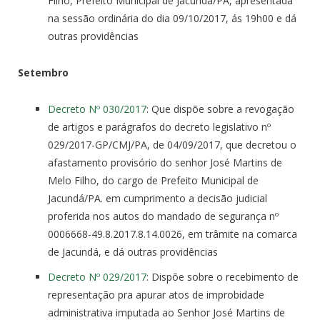
Filho, Prefeito Municipal de Jacundá/PA, apresentada
na sessão ordinária do dia 09/10/2017, ás 19h00 e dá
outras providências
Setembro
Decreto Nº 030/2017
: Que dispõe sobre a revogação
de artigos e parágrafos do decreto legislativo nº
029/2017-GP/CMJ/PA, de 04/09/2017, que decretou o
afastamento provisório do senhor José Martins de
Melo Filho, do cargo de Prefeito Municipal de
Jacundá/PA. em cumprimento a decisão judicial
proferida nos autos do mandado de segurança nº
0006668-49.8.2017.8.14.0026, em trâmite na comarca
de Jacundá, e dá outras providências
Decreto Nº 029/2017
: Dispõe sobre o recebimento de
representação pra apurar atos de improbidade
administrativa imputada ao Senhor José Martins de