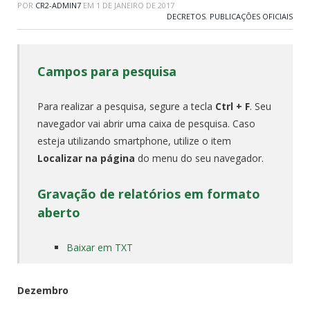
POR
CR2-ADMIN7
EM
1 DE JANEIRO DE 2017
DECRETOS
,
PUBLICAÇÕES OFICIAIS
Campos para pesquisa
Para realizar a pesquisa, segure a tecla
Ctrl + F
. Seu
navegador vai abrir uma caixa de pesquisa. Caso
esteja utilizando smartphone, utilize o item
Localizar na página
do menu do seu navegador.
Gravação de relatórios em formato
aberto
Baixar em TXT
Dezembro