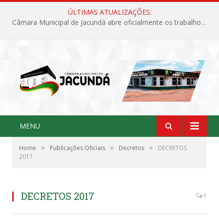
ÚLTIMAS ATUALIZAÇÕES:
Câmara Municipal de Jacundá abre oficialmente os trabalhos legislativos de 2026
MENU
»
»
»
Home
Publicações Oficiais
Decretos
DECRETOS
2017
DECRETOS 2017
0