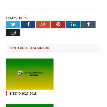
COMPARTILHAR:
Twitter
Facebook
Google+
Pinterest
LinkedIn
Tumblr
Email
CONTEÚDO RELACIONADO
BIÊNIO 2025-2028