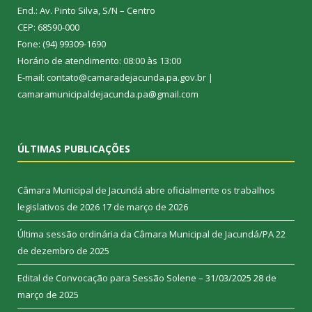
End.: Av. Pinto Silva, S/N – Centro
CEP: 68590-000
Fone: (94) 99309-1690
Horário de atendimento: 08:00 às 13:00
E-mail: contato@camaradejacunda.pa.gov.br |
camaramunicipaldejacunda.pa@gmail.com
ÚLTIMAS PUBLICAÇÕES
Câmara Municipal de Jacundá abre oficialmente os trabalhos
legislativos de 2026
17 de março de 2026
Última sessão ordinária da Câmara Municipal de Jacundá/PA
22
de dezembro de 2025
Edital de Convocação para Sessão Solene – 31/03/2025
28 de
março de 2025