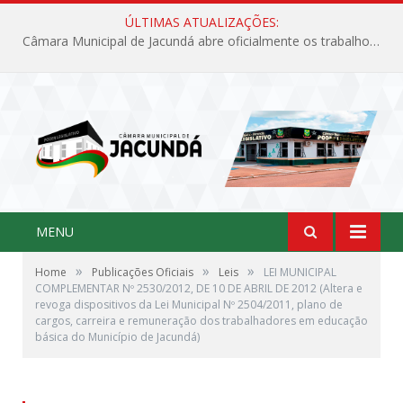
ÚLTIMAS ATUALIZAÇÕES:
Câmara Municipal de Jacundá abre oficialmente os trabalhos legislativos de 2026
MENU
»
»
»
Home
Publicações Oficiais
Leis
LEI MUNICIPAL
COMPLEMENTAR Nº 2530/2012, DE 10 DE ABRIL DE 2012 (Altera e
revoga dispositivos da Lei Municipal Nº 2504/2011, plano de
cargos, carreira e remuneração dos trabalhadores em educação
básica do Município de Jacundá)