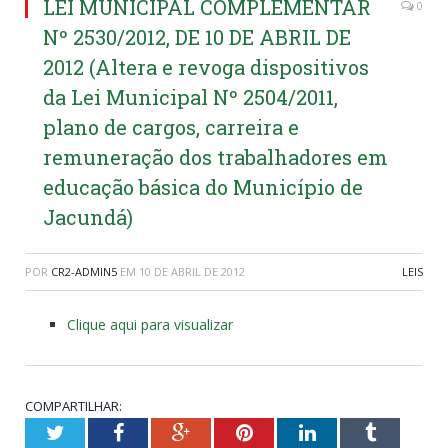
LEI MUNICIPAL COMPLEMENTAR
0
Nº 2530/2012, DE 10 DE ABRIL DE
2012 (Altera e revoga dispositivos
da Lei Municipal Nº 2504/2011,
plano de cargos, carreira e
remuneração dos trabalhadores em
educação básica do Município de
Jacundá)
POR
CR2-ADMIN5
EM
10 DE ABRIL DE 2012
LEIS
Clique aqui para visualizar
COMPARTILHAR:
Twitter
Facebook
Google+
Pinterest
LinkedIn
Tumblr