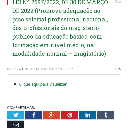
LEI Nº 2687/2022, DE 30 DE MARÇO
0
DE 2022 (Promove adequação ao
piso salarial profissional nacional,
dos profissionais do magistério
público da educação básica, com
formação em nível médio, na
modalidade normal – magistério)
POR
CR2-ADMIN8
EM
30 DE MARÇO DE 2022
LEIS
Clique aqui para visualizar
COMPARTILHAR:
Twitter
Facebook
Google+
Pinterest
LinkedIn
Tumblr
Email