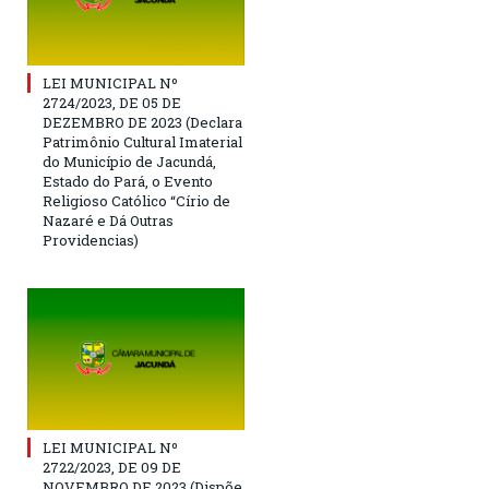
LEI MUNICIPAL Nº
2724/2023, DE 05 DE
DEZEMBRO DE 2023 (Declara
Patrimônio Cultural Imaterial
do Município de Jacundá,
Estado do Pará, o Evento
Religioso Católico “Círio de
Nazaré e Dá Outras
Providencias)
LEI MUNICIPAL Nº
2722/2023, DE 09 DE
NOVEMBRO DE 2023 (Dispõe