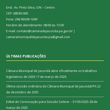
End.: Av. Pinto Silva, S/N – Centro
CEP: 68590-000
Fone: (94) 99309-1690
Horário de atendimento: 08:00 às 13:00
E-mail: contato@camaradejacunda.pa.gov.br |
camaramunicipaldejacunda.pa@gmail.com
ÚLTIMAS PUBLICAÇÕES
Câmara Municipal de Jacundá abre oficialmente os trabalhos
legislativos de 2026
17 de março de 2026
Última sessão ordinária da Câmara Municipal de Jacundá/PA
22
de dezembro de 2025
Edital de Convocação para Sessão Solene – 31/03/2025
28 de
março de 2025