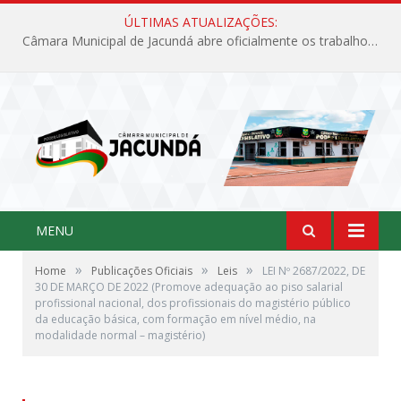
ÚLTIMAS ATUALIZAÇÕES:
Câmara Municipal de Jacundá abre oficialmente os trabalhos legislativos de 2026
MENU
»
»
»
Home
Publicações Oficiais
Leis
LEI Nº 2687/2022, DE
30 DE MARÇO DE 2022 (Promove adequação ao piso salarial
profissional nacional, dos profissionais do magistério público
da educação básica, com formação em nível médio, na
modalidade normal – magistério)