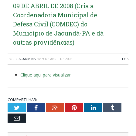
09 DE ABRIL DE 2008 (Cria a
Coordenadoria Municipal de
Defesa Civil (COMDEC) do
Município de Jacundá-PA e dá
outras providências)
POR
CR2-ADMIN5
EM
9 DE ABRIL DE 2008
LEIS
Clique aqui para visualizar
COMPARTILHAR:
Twitter
Facebook
Google+
Pinterest
LinkedIn
Tumblr
Email