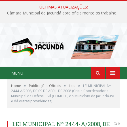
ÚLTIMAS ATUALIZAÇÕES:
Câmara Municipal de Jacundá abre oficialmente os trabalhos legislativos de 2026
MENU
»
»
»
Home
Publicações Oficiais
Leis
LEI MUNICIPAL Nº
2444-A/2008, DE 09 DE ABRIL DE 2008 (Cria a Coordenadoria
Municipal de Defesa Civil (COMDEC) do Município de Jacundá-PA
e dá outras providências)
LEI MUNICIPAL Nº 2444-A/2008, DE
0