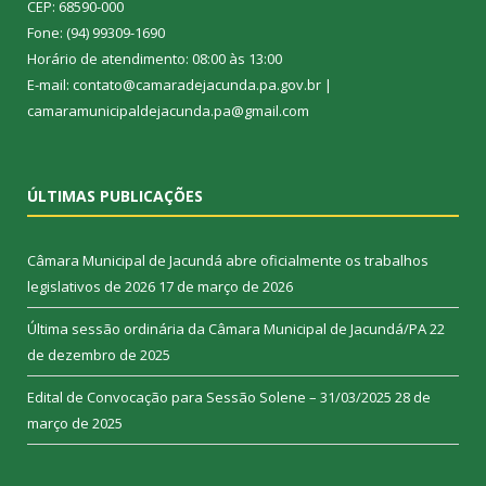
CEP: 68590-000
Fone: (94) 99309-1690
Horário de atendimento: 08:00 às 13:00
E-mail: contato@camaradejacunda.pa.gov.br |
camaramunicipaldejacunda.pa@gmail.com
ÚLTIMAS PUBLICAÇÕES
Câmara Municipal de Jacundá abre oficialmente os trabalhos
legislativos de 2026
17 de março de 2026
Última sessão ordinária da Câmara Municipal de Jacundá/PA
22
de dezembro de 2025
Edital de Convocação para Sessão Solene – 31/03/2025
28 de
março de 2025