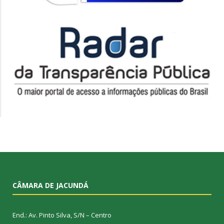
CÂMARA DE JACUNDÁ
End.: Av. Pinto Silva, S/N – Centro