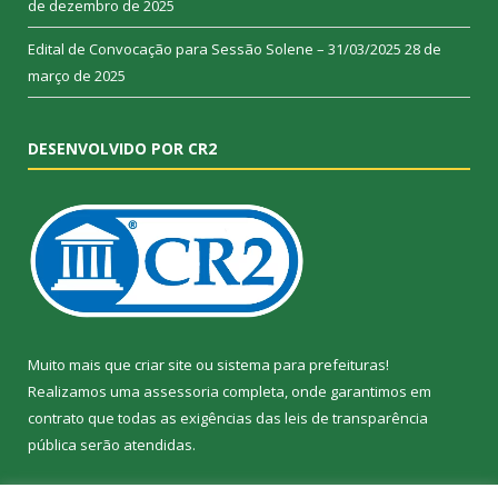
de dezembro de 2025
Edital de Convocação para Sessão Solene – 31/03/2025
28 de
março de 2025
DESENVOLVIDO POR CR2
Muito mais que
criar site
ou
sistema para prefeituras
!
Realizamos uma
assessoria
completa, onde garantimos em
contrato que todas as exigências das
leis de transparência
pública
serão atendidas.
Conheça o
PNTP
e o
Radar da Transparência Pública