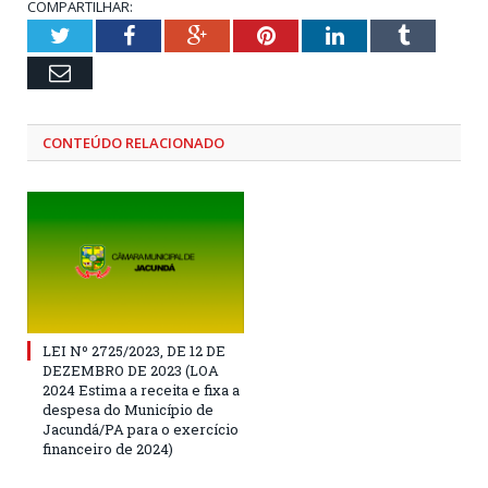
COMPARTILHAR:
Twitter
Facebook
Google+
Pinterest
LinkedIn
Tumblr
Email
CONTEÚDO RELACIONADO
LEI Nº 2725/2023, DE 12 DE
DEZEMBRO DE 2023 (LOA
2024 Estima a receita e fixa a
despesa do Município de
Jacundá/PA para o exercício
financeiro de 2024)