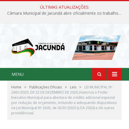
ÚLTIMAS ATUALIZAÇÕES:
Câmara Municipal de Jacundá abre oficialmente os trabalhos legislativos de 2026
MENU
»
»
»
Home
Publicações Oficiais
Leis
LEI MUNICIPAL Nº
2661/2020, DE 22 DE DEZEMBRO DE 2020 (Autoriza o Poder
Executivo Municipal para abertura de crédito adicional especial
por redução de orçamento, incluindo e adequando dispositivos
na Lei Municipal Nº 2643, de 02/01/2020 (LOA 2020) e dá outras
providências)