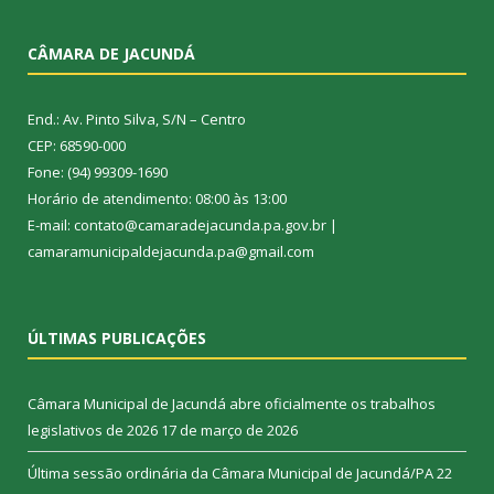
CÂMARA DE JACUNDÁ
End.: Av. Pinto Silva, S/N – Centro
CEP: 68590-000
Fone: (94) 99309-1690
Horário de atendimento: 08:00 às 13:00
E-mail: contato@camaradejacunda.pa.gov.br |
camaramunicipaldejacunda.pa@gmail.com
ÚLTIMAS PUBLICAÇÕES
Câmara Municipal de Jacundá abre oficialmente os trabalhos
legislativos de 2026
17 de março de 2026
Última sessão ordinária da Câmara Municipal de Jacundá/PA
22