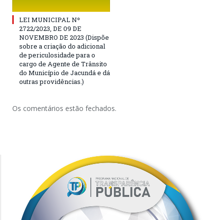
LEI MUNICIPAL Nº
2722/2023, DE 09 DE
NOVEMBRO DE 2023 (Dispõe
sobre a criação do adicional
de periculosidade para o
cargo de Agente de Trânsito
do Município de Jacundá e dá
outras providências.)
Os comentários estão fechados.