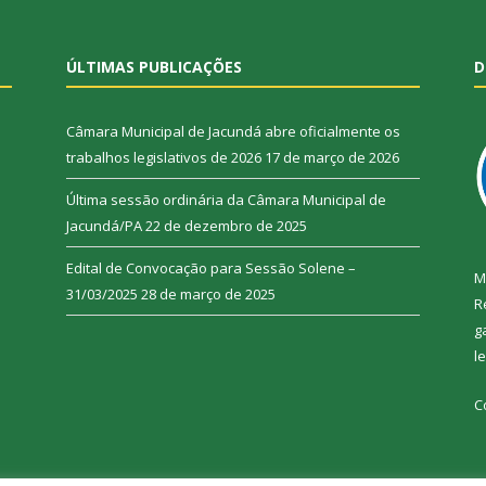
ÚLTIMAS PUBLICAÇÕES
D
Câmara Municipal de Jacundá abre oficialmente os
trabalhos legislativos de 2026
17 de março de 2026
Última sessão ordinária da Câmara Municipal de
Jacundá/PA
22 de dezembro de 2025
Edital de Convocação para Sessão Solene –
M
31/03/2025
28 de março de 2025
R
g
l
C