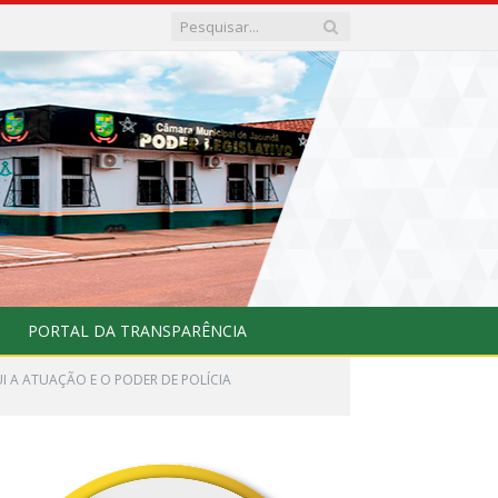
PORTAL DA TRANSPARÊNCIA
TUI A ATUAÇÃO E O PODER DE POLÍCIA