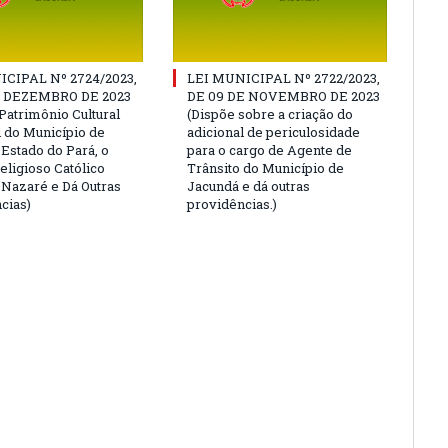
ICIPAL Nº 2724/2023,
LEI MUNICIPAL Nº 2722/2023,
E DEZEMBRO DE 2023
DE 09 DE NOVEMBRO DE 2023
Patrimônio Cultural
(Dispõe sobre a criação do
l do Município de
adicional de periculosidade
 Estado do Pará, o
para o cargo de Agente de
eligioso Católico
Trânsito do Município de
e Nazaré e Dá Outras
Jacundá e dá outras
cias)
providências.)