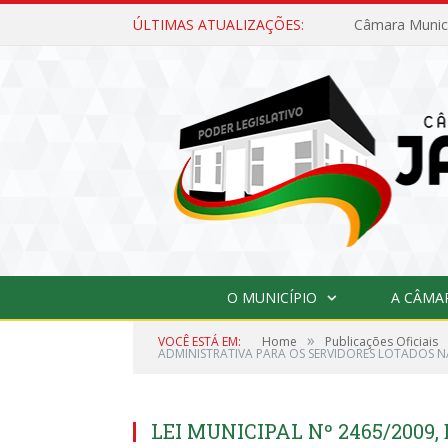
ÚLTIMAS ATUALIZAÇÕES:
O MUNICÍPIO
A CÂMA
»
VOCÊ ESTÁ EM:
Home
Publicações Oficiais
ADMINISTRATIVA PARA OS SERVIDORES LOTADOS 
LEI MUNICIPAL Nº 2465/2009,