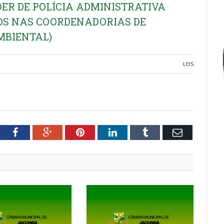
DER DE POLÍCIA ADMINISTRATIVA
OS NAS COORDENADORIAS DE
MBIENTAL)
LEIS
tter
Facebook
Google+
Pinterest
LinkedIn
Tumblr
Email