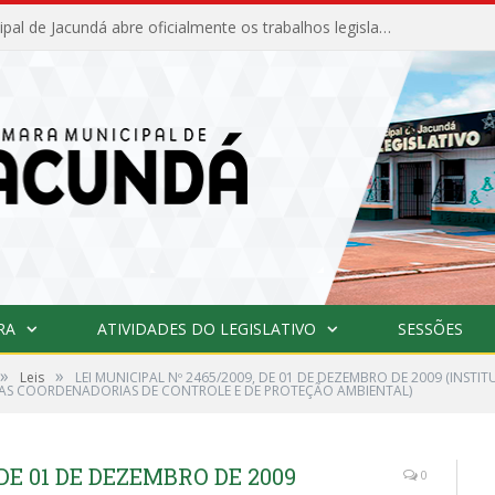
Câmara Municipal de Jacundá abre oficialmente os trabalhos legislativos de 2026
RA
ATIVIDADES DO LEGISLATIVO
SESSÕES
»
»
Leis
LEI MUNICIPAL Nº 2465/2009, DE 01 DE DEZEMBRO DE 2009 (INSTI
NAS COORDENADORIAS DE CONTROLE E DE PROTEÇÃO AMBIENTAL)
 DE 01 DE DEZEMBRO DE 2009
0