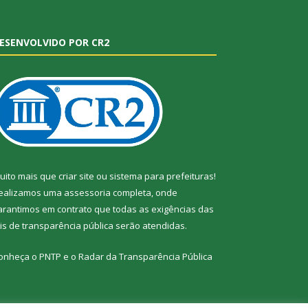
ESENVOLVIDO POR CR2
uito mais que
criar site
ou
sistema para prefeituras
!
ealizamos uma
assessoria
completa, onde
arantimos em contrato que todas as exigências das
eis de transparência pública
serão atendidas.
onheça o
PNTP
e o
Radar da Transparência Pública