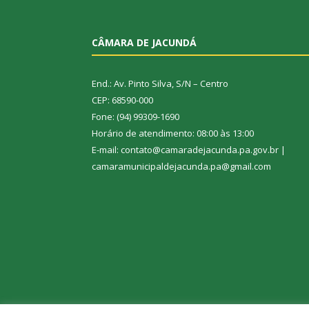
CÂMARA DE JACUNDÁ
End.: Av. Pinto Silva, S/N – Centro
CEP: 68590-000
Fone: (94) 99309-1690
Horário de atendimento: 08:00 às 13:00
E-mail: contato@camaradejacunda.pa.gov.br |
camaramunicipaldejacunda.pa@gmail.com