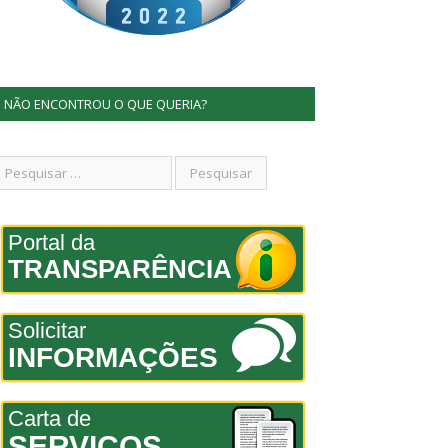
NÃO ENCONTROU O QUE QUERIA?
Portal da
TRANSPARÊNCIA
Solicitar
INFORMAÇÕES
Carta de
SERVIÇOS