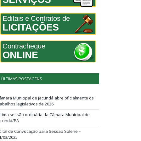
Editais e Contratos de
LICITAÇÕES
Contracheque
ONLINE
ÚLTIMAS POSTAGENS
âmara Municipal de Jacundá abre oficialmente os
rabalhos legislativos de 2026
ltima sessão ordinária da Câmara Municipal de
acundá/PA
dital de Convocação para Sessão Solene –
1/03/2025