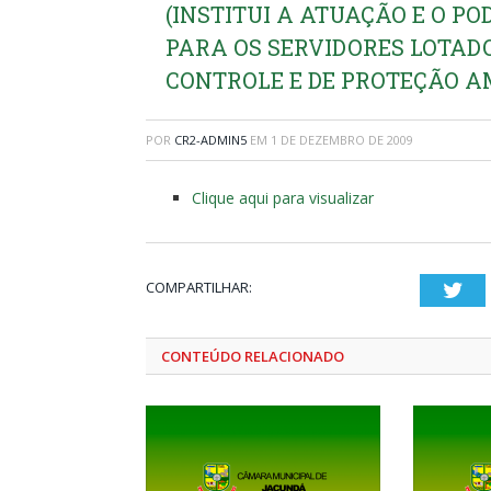
(INSTITUI A ATUAÇÃO E O PO
PARA OS SERVIDORES LOTAD
CONTROLE E DE PROTEÇÃO A
POR
CR2-ADMIN5
EM
1 DE DEZEMBRO DE 2009
Clique aqui para visualizar
COMPARTILHAR:
Twi
CONTEÚDO RELACIONADO