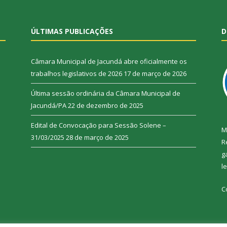
ÚLTIMAS PUBLICAÇÕES
D
Câmara Municipal de Jacundá abre oficialmente os
trabalhos legislativos de 2026
17 de março de 2026
Última sessão ordinária da Câmara Municipal de
Jacundá/PA
22 de dezembro de 2025
Edital de Convocação para Sessão Solene –
M
31/03/2025
28 de março de 2025
R
g
l
C