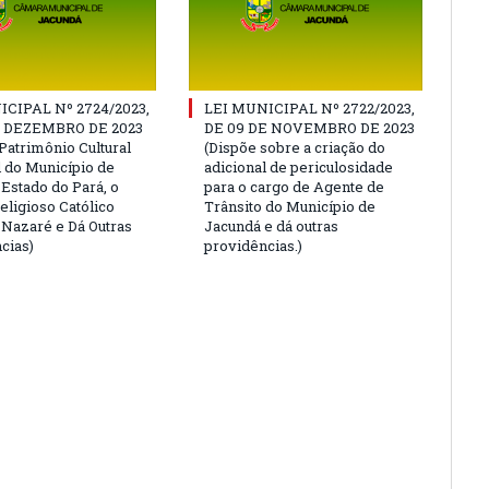
ICIPAL Nº 2724/2023,
LEI MUNICIPAL Nº 2722/2023,
E DEZEMBRO DE 2023
DE 09 DE NOVEMBRO DE 2023
Patrimônio Cultural
(Dispõe sobre a criação do
l do Município de
adicional de periculosidade
 Estado do Pará, o
para o cargo de Agente de
eligioso Católico
Trânsito do Município de
e Nazaré e Dá Outras
Jacundá e dá outras
cias)
providências.)