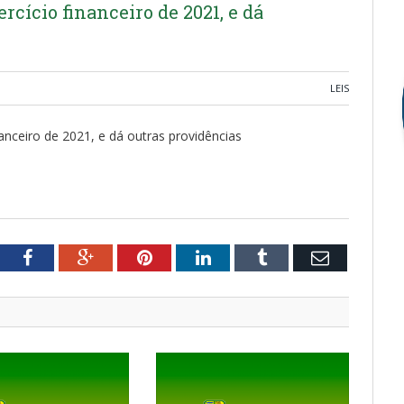
rcício financeiro de 2021, e dá
LEIS
anceiro de 2021, e dá outras providências
tter
Facebook
Google+
Pinterest
LinkedIn
Tumblr
Email