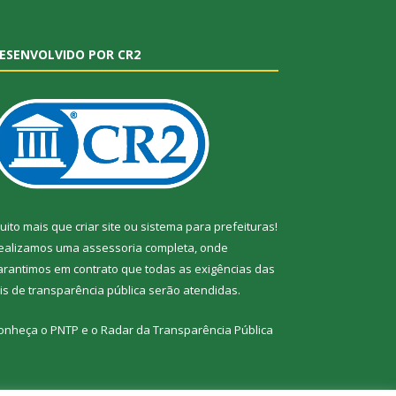
ESENVOLVIDO POR CR2
uito mais que
criar site
ou
sistema para prefeituras
!
ealizamos uma
assessoria
completa, onde
arantimos em contrato que todas as exigências das
eis de transparência pública
serão atendidas.
onheça o
PNTP
e o
Radar da Transparência Pública