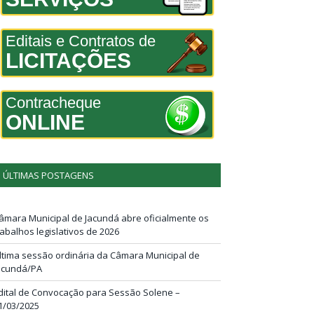
Editais e Contratos de
LICITAÇÕES
Contracheque
ONLINE
ÚLTIMAS POSTAGENS
âmara Municipal de Jacundá abre oficialmente os
rabalhos legislativos de 2026
ltima sessão ordinária da Câmara Municipal de
acundá/PA
dital de Convocação para Sessão Solene –
1/03/2025