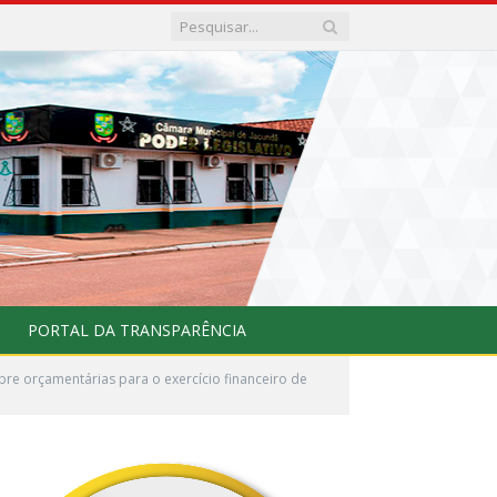
PORTAL DA TRANSPARÊNCIA
re orçamentárias para o exercício financeiro de