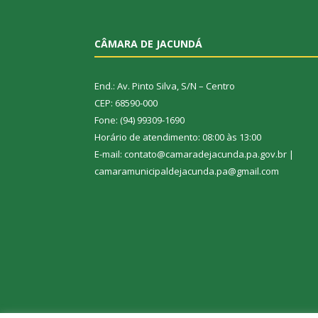
CÂMARA DE JACUNDÁ
End.: Av. Pinto Silva, S/N – Centro
CEP: 68590-000
Fone: (94) 99309-1690
Horário de atendimento: 08:00 às 13:00
E-mail: contato@camaradejacunda.pa.gov.br |
camaramunicipaldejacunda.pa@gmail.com