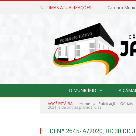
ÚLTIMAS ATUALIZAÇÕES:
O MUNICÍPIO
A CÂMA
»
VOCÊ ESTÁ EM:
Home
Publicações Oficiais
2021, e dá outras providências)
LEI Nº 2645-A/2020, DE 30 DE 