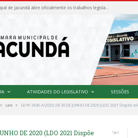
Câmara Municipal de Jacundá abre oficialmente os trabalhos legislativos de 2026
RA
ATIVIDADES DO LEGISLATIVO
SESSÕES
»
»
Leis
LEI Nº 2645-A/2020, DE 30 DE JUNHO DE 2020 (LDO 2021 Dispõe sob
JUNHO DE 2020 (LDO 2021 Dispõe
0