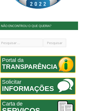
NÃO ENCONTROU O QUE QUERIA?
Portal da
TRANSPARÊNCIA
Solicitar
INFORMAÇÕES
Carta de
SERVIÇOS