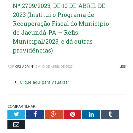
Nº 2709/2023, DE 10 DE ABRIL DE
2023 (Institui o Programa de
Recuperação Fiscal do Município
de Jacundá-PA – Refis-
Municipal/2023, e dá outras
providências)
POR
CR2-ADMIN1
EM
10 DE ABRIL DE 2023
LEIS
Clique aqui para visualizar
COMPARTILHAR:
Twitter
Facebook
Google+
Pinterest
LinkedIn
Tumblr
Email