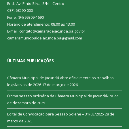
End.: Av. Pinto Silva, S/N – Centro
CEP: 68590-000
Fone: (94) 99309-1690
Horário de atendimento: 08:00 às 13:00
E-mail: contato@camaradejacunda.pa.gov.br |
camaramunicipaldejacunda.pa@gmail.com
ÚLTIMAS PUBLICAÇÕES
Câmara Municipal de Jacundá abre oficialmente os trabalhos
legislativos de 2026
17 de março de 2026
Última sessão ordinária da Câmara Municipal de Jacundá/PA
22
de dezembro de 2025
Edital de Convocação para Sessão Solene – 31/03/2025
28 de
março de 2025