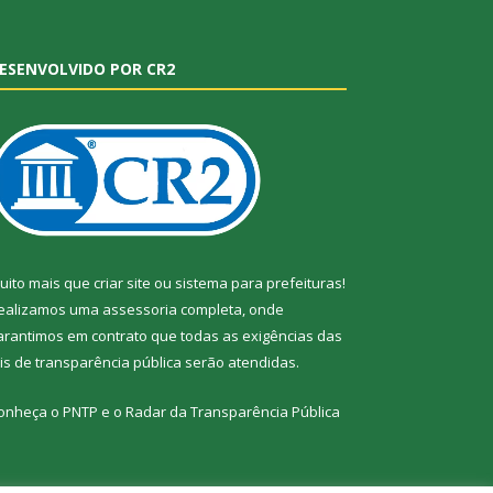
ESENVOLVIDO POR CR2
uito mais que
criar site
ou
sistema para prefeituras
!
ealizamos uma
assessoria
completa, onde
arantimos em contrato que todas as exigências das
eis de transparência pública
serão atendidas.
onheça o
PNTP
e o
Radar da Transparência Pública