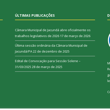
ÚLTIMAS PUBLICAÇÕES
D
Câmara Municipal de Jacundá abre oficialmente os
trabalhos legislativos de 2026
17 de março de 2026
Última sessão ordinária da Câmara Municipal de
Jacundá/PA
22 de dezembro de 2025
Edital de Convocação para Sessão Solene –
M
31/03/2025
28 de março de 2025
R
g
l
C