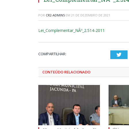
POR
CR2-ADMIN5
EM
21 DE DEZEMBRO DE 2021
Lei_Complementar_NÂº_2.514-2011
COMPARTILHAR:
Twi
CONTEÚDO RELACIONADO