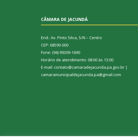
CÂMARA DE JACUNDÁ
End.: Av. Pinto Silva, S/N – Centro
CEP: 68590-000
Fone: (94) 99309-1690
Horário de atendimento: 08:00 às 13:00
E-mail: contato@camaradejacunda.pa.gov.br |
camaramunicipaldejacunda.pa@gmail.com