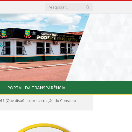
PORTAL DA TRANSPARÊNCIA
11 (Que dispõe sobre a criação do Conselho