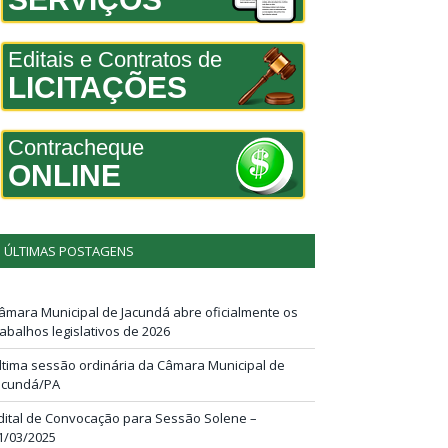
Editais e Contratos de
LICITAÇÕES
Contracheque
ONLINE
ÚLTIMAS POSTAGENS
âmara Municipal de Jacundá abre oficialmente os
rabalhos legislativos de 2026
ltima sessão ordinária da Câmara Municipal de
acundá/PA
dital de Convocação para Sessão Solene –
1/03/2025