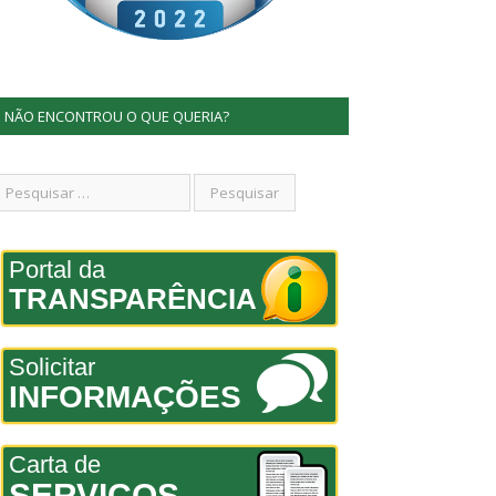
NÃO ENCONTROU O QUE QUERIA?
Portal da
TRANSPARÊNCIA
Solicitar
INFORMAÇÕES
Carta de
SERVIÇOS