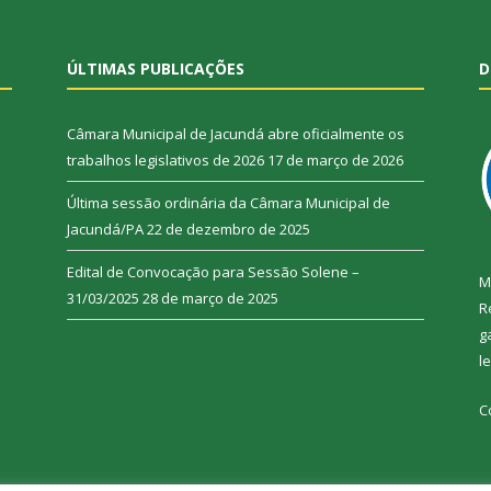
ÚLTIMAS PUBLICAÇÕES
D
Câmara Municipal de Jacundá abre oficialmente os
trabalhos legislativos de 2026
17 de março de 2026
Última sessão ordinária da Câmara Municipal de
Jacundá/PA
22 de dezembro de 2025
Edital de Convocação para Sessão Solene –
M
31/03/2025
28 de março de 2025
R
g
l
C