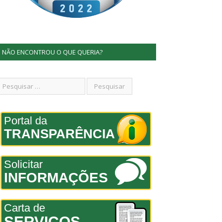
NÃO ENCONTROU O QUE QUERIA?
Portal da
TRANSPARÊNCIA
Solicitar
INFORMAÇÕES
Carta de
SERVIÇOS