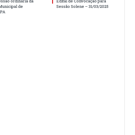
essão ordinária da
Edital de Convocação para
unicipal de
Sessão Solene – 31/03/2025
/PA