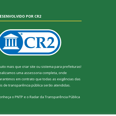
ESENVOLVIDO POR CR2
uito mais que
criar site
ou
sistema para prefeituras
!
ealizamos uma
assessoria
completa, onde
arantimos em contrato que todas as exigências das
eis de transparência pública
serão atendidas.
onheça o
PNTP
e o
Radar da Transparência Pública