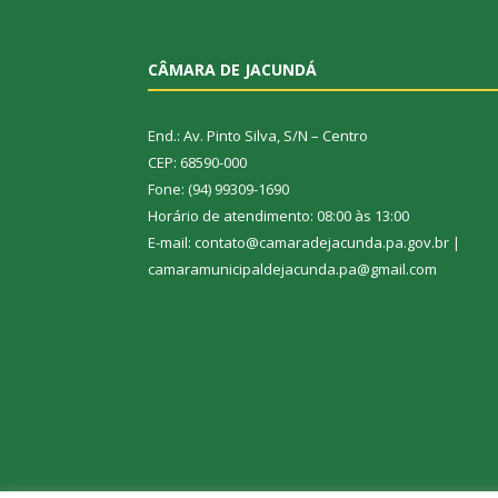
CÂMARA DE JACUNDÁ
End.: Av. Pinto Silva, S/N – Centro
CEP: 68590-000
Fone: (94) 99309-1690
Horário de atendimento: 08:00 às 13:00
E-mail: contato@camaradejacunda.pa.gov.br |
camaramunicipaldejacunda.pa@gmail.com