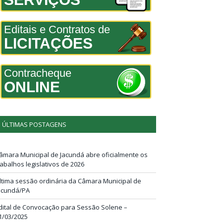
Editais e Contratos de
LICITAÇÕES
Contracheque
ONLINE
ÚLTIMAS POSTAGENS
âmara Municipal de Jacundá abre oficialmente os
rabalhos legislativos de 2026
ltima sessão ordinária da Câmara Municipal de
acundá/PA
dital de Convocação para Sessão Solene –
1/03/2025