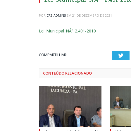
POR
CR2-ADMIN5
EM
21 DE DEZEMBRO DE 2021
Lei_Municipal_NÂº_2.491-2010
COMPARTILHAR:
Twi
CONTEÚDO RELACIONADO