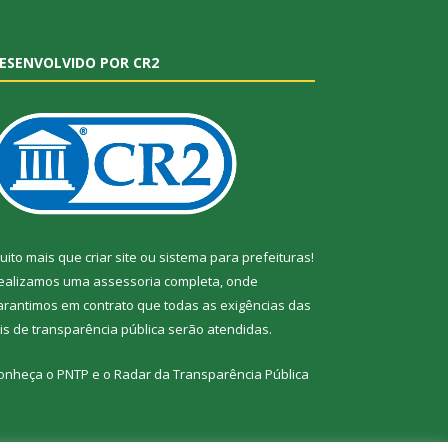
ESENVOLVIDO POR CR2
uito mais que
criar site
ou
sistema para prefeituras
!
ealizamos uma
assessoria
completa, onde
arantimos em contrato que todas as exigências das
eis de transparência pública
serão atendidas.
onheça o
PNTP
e o
Radar da Transparência Pública