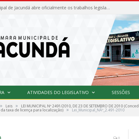
Câmara Municipal de Jacundá abre oficialmente os trabalhos legislativos de 2026
RA
ATIVIDADES DO LEGISLATIVO
SESSÕES
»
»
Leis
LEI MUNICIPAL Nº 2491/2010, DE 23 DE SETEMBRO DE 2010 (Conced
»
 da taxa de licença para localização)
Lei_Municipal_NÂº_2.491-2010
0
0