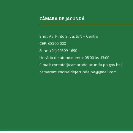
CÂMARA DE JACUNDÁ
End.: Av. Pinto Silva, S/N – Centro
CEP: 68590-000
Fone: (94) 99309-1690
Horário de atendimento: 08:00 às 13:00
E-mail: contato@camaradejacunda.pa.gov.br |
camaramunicipaldejacunda.pa@gmail.com