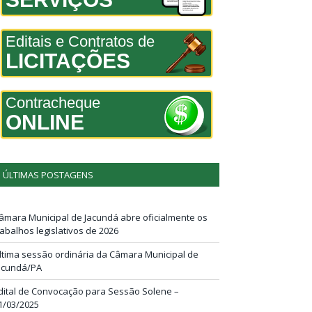
Editais e Contratos de
LICITAÇÕES
Contracheque
ONLINE
ÚLTIMAS POSTAGENS
âmara Municipal de Jacundá abre oficialmente os
rabalhos legislativos de 2026
ltima sessão ordinária da Câmara Municipal de
acundá/PA
dital de Convocação para Sessão Solene –
1/03/2025