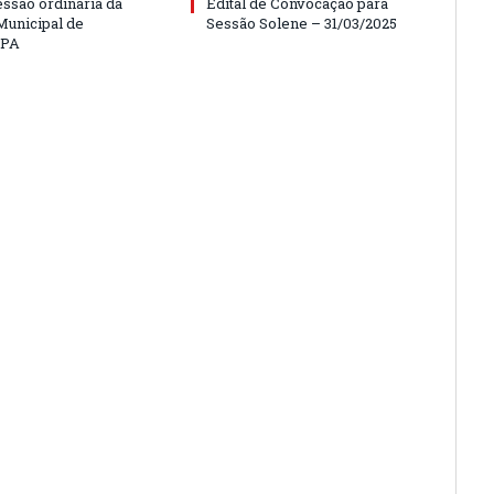
essão ordinária da
Edital de Convocação para
unicipal de
Sessão Solene – 31/03/2025
/PA