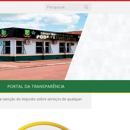
PORTAL DA TRANSPARÊNCIA
e isenção do imposto sobre serviços de qualquer