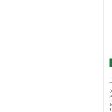
C
t
Ú
J
E
3