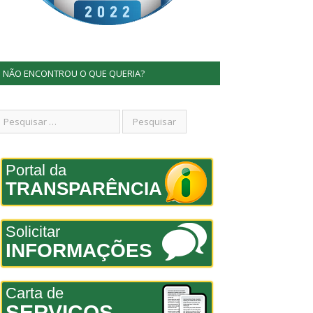
NÃO ENCONTROU O QUE QUERIA?
Portal da
TRANSPARÊNCIA
Solicitar
INFORMAÇÕES
Carta de
SERVIÇOS