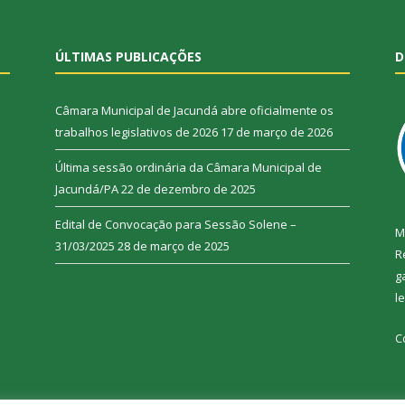
ÚLTIMAS PUBLICAÇÕES
D
Câmara Municipal de Jacundá abre oficialmente os
trabalhos legislativos de 2026
17 de março de 2026
Última sessão ordinária da Câmara Municipal de
Jacundá/PA
22 de dezembro de 2025
Edital de Convocação para Sessão Solene –
M
31/03/2025
28 de março de 2025
R
g
l
C