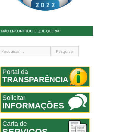
NÃO ENCONTROU O QUE QUERIA?
Portal da
TRANSPARÊNCIA
Solicitar
INFORMAÇÕES
Carta de
SERVIÇOS