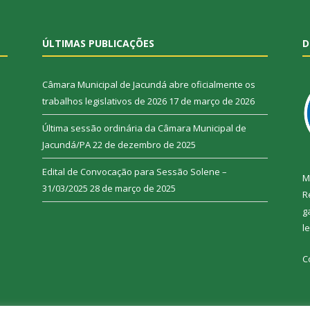
ÚLTIMAS PUBLICAÇÕES
D
Câmara Municipal de Jacundá abre oficialmente os
trabalhos legislativos de 2026
17 de março de 2026
Última sessão ordinária da Câmara Municipal de
Jacundá/PA
22 de dezembro de 2025
Edital de Convocação para Sessão Solene –
M
31/03/2025
28 de março de 2025
R
g
l
C