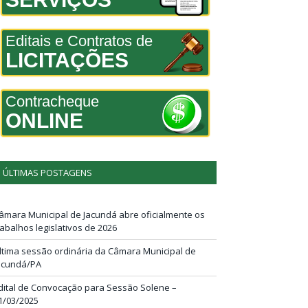
Editais e Contratos de
LICITAÇÕES
Contracheque
ONLINE
ÚLTIMAS POSTAGENS
âmara Municipal de Jacundá abre oficialmente os
rabalhos legislativos de 2026
ltima sessão ordinária da Câmara Municipal de
acundá/PA
dital de Convocação para Sessão Solene –
1/03/2025