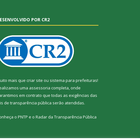
ESENVOLVIDO POR CR2
uito mais que
criar site
ou
sistema para prefeituras
!
ealizamos uma
assessoria
completa, onde
arantimos em contrato que todas as exigências das
eis de transparência pública
serão atendidas.
onheça o
PNTP
e o
Radar da Transparência Pública