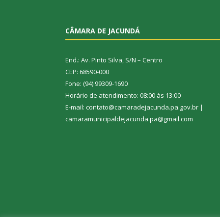
CÂMARA DE JACUNDÁ
End.: Av. Pinto Silva, S/N – Centro
CEP: 68590-000
Fone: (94) 99309-1690
Horário de atendimento: 08:00 às 13:00
E-mail: contato@camaradejacunda.pa.gov.br |
camaramunicipaldejacunda.pa@gmail.com