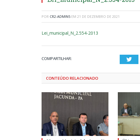
POR
CR2-ADMIN5
EM
21 DE DEZEMBRO DE 2021
Lei_municipal_N_2.554-2013
COMPARTILHAR:
Twi
CONTEÚDO RELACIONADO