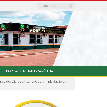
PORTAL DA TRANSPARÊNCIA
bre a doação de um terreno para implantação da