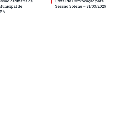
essão ordinária da
Edital de Convocação para
unicipal de
Sessão Solene – 31/03/2025
/PA