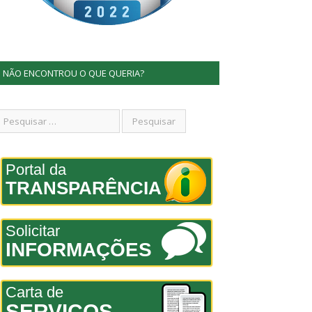
NÃO ENCONTROU O QUE QUERIA?
Portal da
TRANSPARÊNCIA
Solicitar
INFORMAÇÕES
Carta de
SERVIÇOS