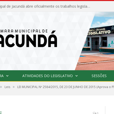
Câmara Municipal de Jacundá abre oficialmente os trabalhos legislativos de 2026
RA
ATIVIDADES DO LEGISLATIVO
SESSÕES
»
»
Leis
LEI MUNICIPAL Nº 2584/2015, DE 23 DE JUNHO DE 2015 (Aprova o Pl
5
0