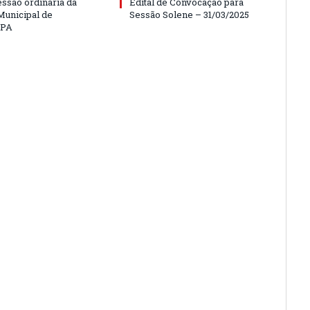
essão ordinária da
Edital de Convocação para
unicipal de
Sessão Solene – 31/03/2025
/PA