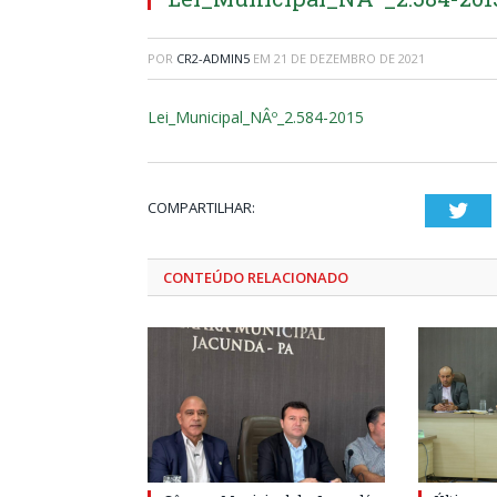
POR
CR2-ADMIN5
EM
21 DE DEZEMBRO DE 2021
Lei_Municipal_NÂº_2.584-2015
COMPARTILHAR:
Twi
CONTEÚDO RELACIONADO