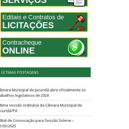
Editais e Contratos de
LICITAÇÕES
Contracheque
ONLINE
ÚLTIMAS POSTAGENS
âmara Municipal de Jacundá abre oficialmente os
rabalhos legislativos de 2026
ltima sessão ordinária da Câmara Municipal de
acundá/PA
dital de Convocação para Sessão Solene –
1/03/2025