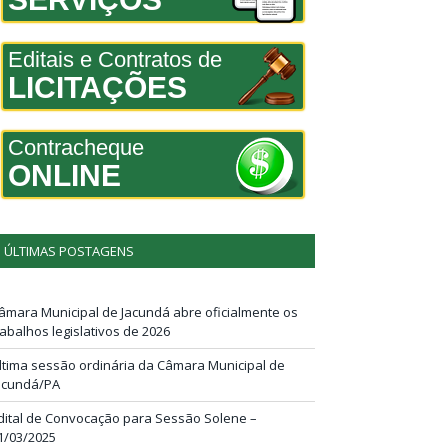
Editais e Contratos de
LICITAÇÕES
Contracheque
ONLINE
ÚLTIMAS POSTAGENS
âmara Municipal de Jacundá abre oficialmente os
rabalhos legislativos de 2026
ltima sessão ordinária da Câmara Municipal de
acundá/PA
dital de Convocação para Sessão Solene –
1/03/2025