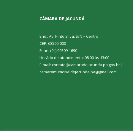
CÂMARA DE JACUNDÁ
End.: Av. Pinto Silva, S/N – Centro
CEP: 68590-000
Fone: (94) 99309-1690
Horário de atendimento: 08:00 às 13:00
E-mail: contato@camaradejacunda.pa.gov.br |
camaramunicipaldejacunda.pa@gmail.com