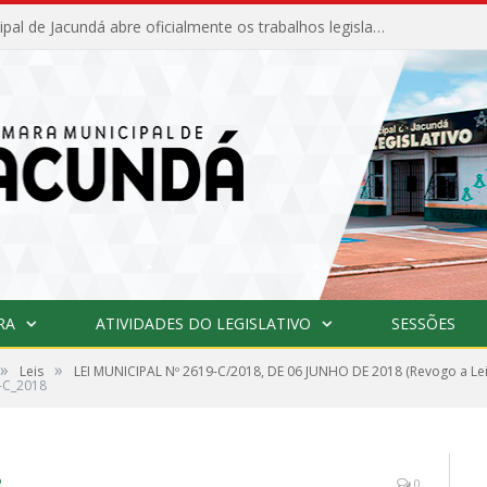
Câmara Municipal de Jacundá abre oficialmente os trabalhos legislativos de 2026
RA
ATIVIDADES DO LEGISLATIVO
SESSÕES
»
»
Leis
LEI MUNICIPAL Nº 2619-C/2018, DE 06 JUNHO DE 2018 (Revogo a Lei
9-C_2018
8
0