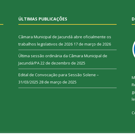
ÚLTIMAS PUBLICAÇÕES
D
Câmara Municipal de Jacundá abre oficialmente os
trabalhos legislativos de 2026
17 de março de 2026
Última sessão ordinária da Câmara Municipal de
Jacundá/PA
22 de dezembro de 2025
Edital de Convocação para Sessão Solene –
M
31/03/2025
28 de março de 2025
R
g
l
C