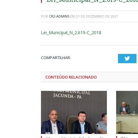
POR
CR2-ADMIN5
EM
21 DE DEZEMBRO DE 2021
Lei_Municipal_N_2.619-C_2018
COMPARTILHAR:
Twi
CONTEÚDO RELACIONADO