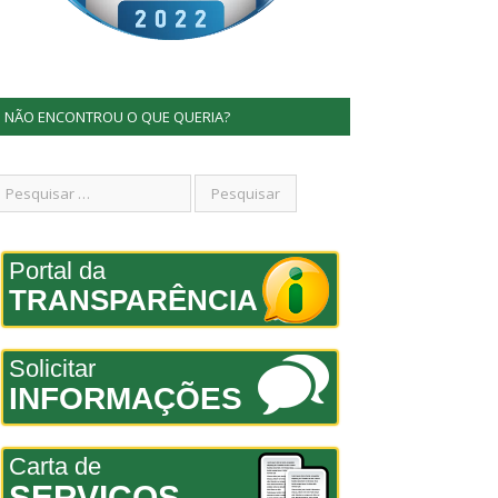
NÃO ENCONTROU O QUE QUERIA?
Portal da
TRANSPARÊNCIA
Solicitar
INFORMAÇÕES
Carta de
SERVIÇOS