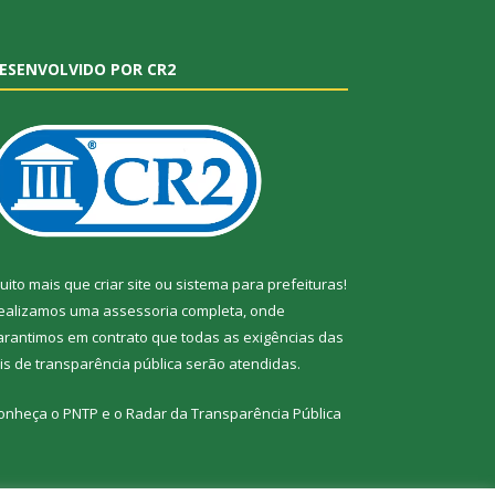
ESENVOLVIDO POR CR2
uito mais que
criar site
ou
sistema para prefeituras
!
ealizamos uma
assessoria
completa, onde
arantimos em contrato que todas as exigências das
eis de transparência pública
serão atendidas.
onheça o
PNTP
e o
Radar da Transparência Pública