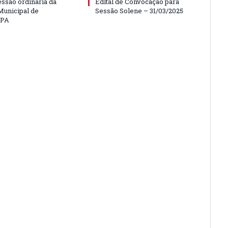
essão ordinária da
Edital de Convocação para
unicipal de
Sessão Solene – 31/03/2025
/PA