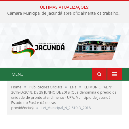
ÚLTIMAS ATUALIZAÇÕES:
Câmara Municipal de Jacundá abre oficialmente os trabalhos legislativos de 2026
MENU
»
»
»
Home
Publicações Oficiais
Leis
LEI MUNICIPAL Nº
2619-D/2018, DE 29 JUNHO DE 2018 (Que denomina o prédio da
unidade de pronto atendimento - UPA, Município de Jacundá,
Estado do Pará e dá outras
»
providências)
Lei_Municipal_N_2.619-D_2018