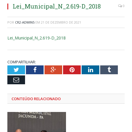
Lei_Municipal_N_2.619-D_2018
0
POR
CR2-ADMIN5
EM
21 DE DEZEMBRO DE 2021
Lei_Municipal_N_2.619-D_2018
COMPARTILHAR:
Twitter
Facebook
Google+
Pinterest
LinkedIn
Tumblr
Email
CONTEÚDO RELACIONADO