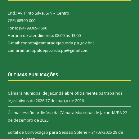
End.: Av. Pinto Silva, S/N – Centro
CEP: 68590-000
Fone: (94) 99309-1690
Horário de atendimento: 08:00 às 13:00
E-mail: contato@camaradejacunda.pa.gov.br |
camaramunicipaldejacunda.pa@gmail.com
ÚLTIMAS PUBLICAÇÕES
Câmara Municipal de Jacundá abre oficialmente os trabalhos
legislativos de 2026
17 de março de 2026
Última sessão ordinária da Câmara Municipal de Jacundá/PA
22
de dezembro de 2025
Edital de Convocação para Sessão Solene – 31/03/2025
28 de