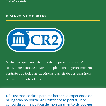
março de 2025
DESENVOLVIDO POR CR2
Muito mais que
criar site
ou
sistema para prefeituras
!
Realizamos uma
assessoria
completa, onde garantimos em
contrato que todas as exigências das
leis de transparência
pública
serão atendidas.
Conheça o
PNTP
e o
Radar da Transparência Pública
Nós usamos cookies para melhorar sua experiência de
navegação no portal. Ao utilizar nosso portal, você
concorda com a política de monitoramento de cookies.