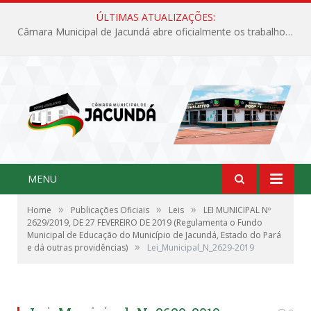
ÚLTIMAS ATUALIZAÇÕES:
Câmara Municipal de Jacundá abre oficialmente os trabalhos legislativos de 2026
MENU
»
»
»
Home
Publicações Oficiais
Leis
LEI MUNICIPAL Nº
2629/2019, DE 27 FEVEREIRO DE 2019 (Regulamenta o Fundo
Municipal de Educação do Município de Jacundá, Estado do Pará
»
e dá outras providências)
Lei_Municipal_N_2629-2019