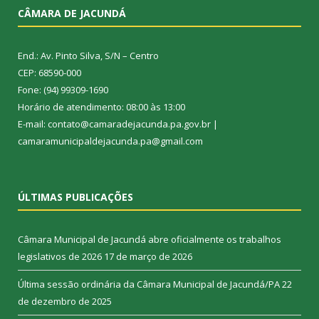
CÂMARA DE JACUNDÁ
End.: Av. Pinto Silva, S/N – Centro
CEP: 68590-000
Fone: (94) 99309-1690
Horário de atendimento: 08:00 às 13:00
E-mail: contato@camaradejacunda.pa.gov.br |
camaramunicipaldejacunda.pa@gmail.com
ÚLTIMAS PUBLICAÇÕES
Câmara Municipal de Jacundá abre oficialmente os trabalhos
legislativos de 2026
17 de março de 2026
Última sessão ordinária da Câmara Municipal de Jacundá/PA
22
de dezembro de 2025