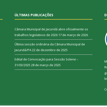
ÚLTIMAS PUBLICAÇÕES
D
Câmara Municipal de Jacundá abre oficialmente os
trabalhos legislativos de 2026
17 de março de 2026
Última sessão ordinária da Câmara Municipal de
Jacundá/PA
22 de dezembro de 2025
Edital de Convocação para Sessão Solene –
M
31/03/2025
28 de março de 2025
R
g
l
C