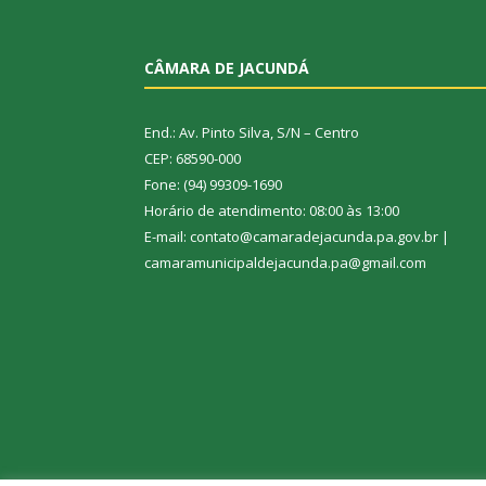
CÂMARA DE JACUNDÁ
End.: Av. Pinto Silva, S/N – Centro
CEP: 68590-000
Fone: (94) 99309-1690
Horário de atendimento: 08:00 às 13:00
E-mail: contato@camaradejacunda.pa.gov.br |
camaramunicipaldejacunda.pa@gmail.com