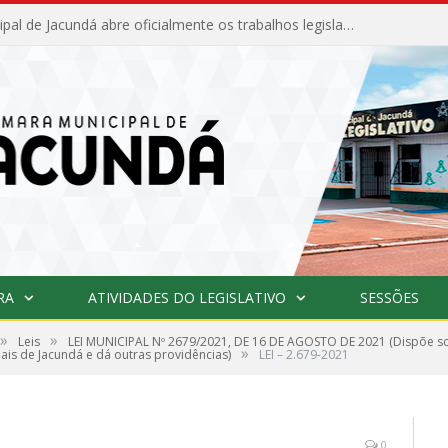
Câmara Municipal de Jacundá abre oficialmente os trabalhos legislativos de 2026
RA
ATIVIDADES DO LEGISLATIVO
SESSÕES
»
»
Leis
LEI MUNICIPAL Nº 2679/2021, DE 16 DE AGOSTO DE 2021 (Dispõe sob
»
ais de Jacundá e dá outras providências)
LEI – 2.679-2021
0