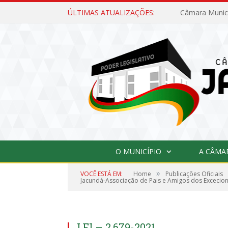
ÚLTIMAS ATUALIZAÇÕES:
O MUNICÍPIO
A CÂMA
»
VOCÊ ESTÁ EM:
Home
Publicações Oficiais
Jacundá-Associação de Pais e Amigos dos Excecion
LEI – 2.679-2021