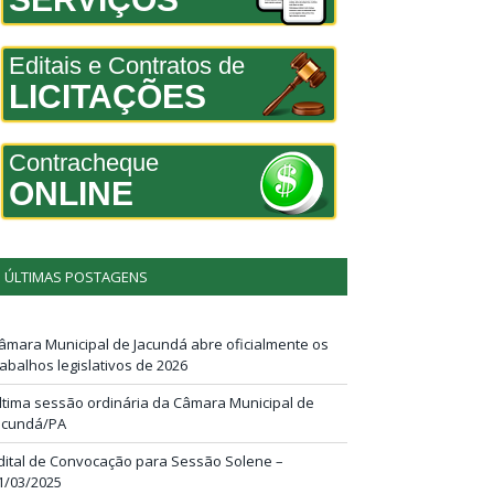
Editais e Contratos de
LICITAÇÕES
Contracheque
ONLINE
ÚLTIMAS POSTAGENS
âmara Municipal de Jacundá abre oficialmente os
rabalhos legislativos de 2026
ltima sessão ordinária da Câmara Municipal de
acundá/PA
dital de Convocação para Sessão Solene –
1/03/2025