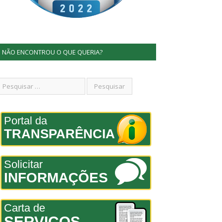
NÃO ENCONTROU O QUE QUERIA?
Portal da
TRANSPARÊNCIA
Solicitar
INFORMAÇÕES
Carta de
SERVIÇOS