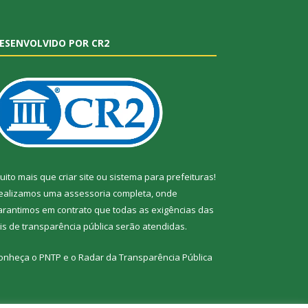
ESENVOLVIDO POR CR2
uito mais que
criar site
ou
sistema para prefeituras
!
ealizamos uma
assessoria
completa, onde
arantimos em contrato que todas as exigências das
eis de transparência pública
serão atendidas.
onheça o
PNTP
e o
Radar da Transparência Pública