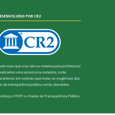
ESENVOLVIDO POR CR2
uito mais que
criar site
ou
sistema para prefeituras
!
ealizamos uma
assessoria
completa, onde
arantimos em contrato que todas as exigências das
eis de transparência pública
serão atendidas.
onheça o
PNTP
e o
Radar da Transparência Pública