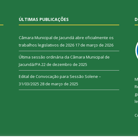
ÚLTIMAS PUBLICAÇÕES
D
Câmara Municipal de Jacundá abre oficialmente os
trabalhos legislativos de 2026
17 de março de 2026
Última sessão ordinária da Câmara Municipal de
Jacundá/PA
22 de dezembro de 2025
Edital de Convocação para Sessão Solene –
M
31/03/2025
28 de março de 2025
R
g
l
C