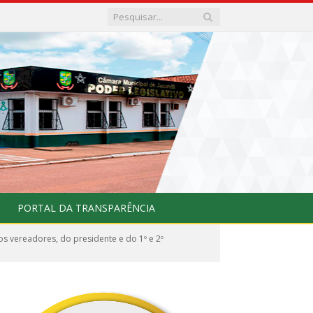
PORTAL DA TRANSPARÊNCIA
s vereadores, do presidente e do 1º e 2º