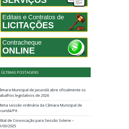
Editais e Contratos de
LICITAÇÕES
Contracheque
ONLINE
ÚLTIMAS POSTAGENS
âmara Municipal de Jacundá abre oficialmente os
rabalhos legislativos de 2026
ltima sessão ordinária da Câmara Municipal de
acundá/PA
dital de Convocação para Sessão Solene –
1/03/2025