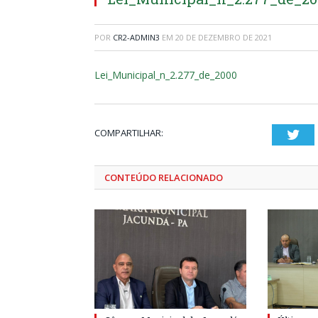
POR
CR2-ADMIN3
EM
20 DE DEZEMBRO DE 2021
Lei_Municipal_n_2.277_de_2000
COMPARTILHAR:
Twi
CONTEÚDO RELACIONADO