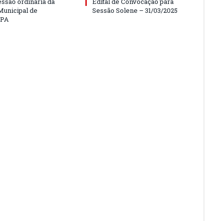
essão ordinária da
Edital de Convocação para
unicipal de
Sessão Solene – 31/03/2025
/PA