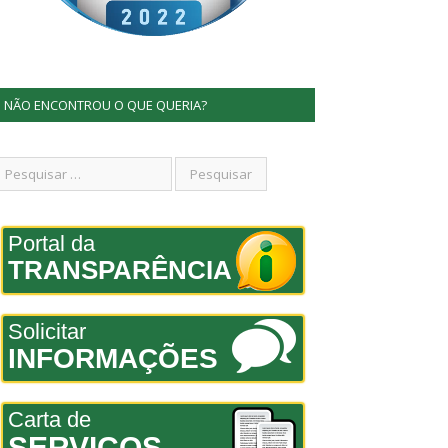
NÃO ENCONTROU O QUE QUERIA?
Portal da
TRANSPARÊNCIA
Solicitar
INFORMAÇÕES
Carta de
SERVIÇOS