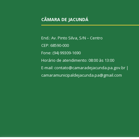
CÂMARA DE JACUNDÁ
End.: Av. Pinto Silva, S/N – Centro
CEP: 68590-000
Fone: (94) 99309-1690
Horário de atendimento: 08:00 às 13:00
E-mail: contato@camaradejacunda.pa.gov.br |
camaramunicipaldejacunda.pa@gmail.com