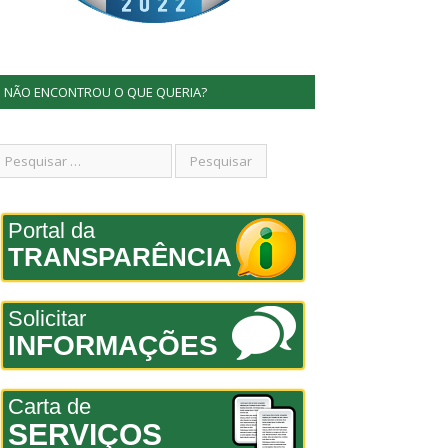
NÃO ENCONTROU O QUE QUERIA?
Portal da
TRANSPARÊNCIA
Solicitar
INFORMAÇÕES
Carta de
SERVIÇOS