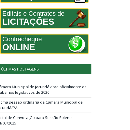
Editais e Contratos de
LICITAÇÕES
Contracheque
ONLINE
ÚLTIMAS POSTAGENS
âmara Municipal de Jacundá abre oficialmente os
rabalhos legislativos de 2026
ltima sessão ordinária da Câmara Municipal de
acundá/PA
dital de Convocação para Sessão Solene –
1/03/2025