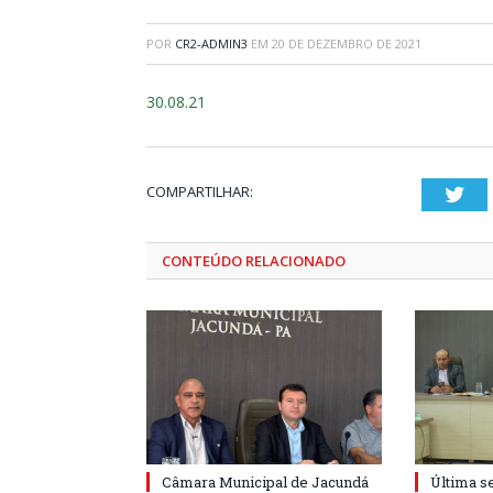
POR
CR2-ADMIN3
EM
20 DE DEZEMBRO DE 2021
30.08.21
COMPARTILHAR:
Twi
CONTEÚDO RELACIONADO
Câmara Municipal de Jacundá
Última s