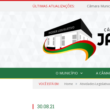
ÚLTIMAS ATUALIZAÇÕES:
O MUNICÍPIO
A CÂMA
»
VOCÊ ESTÁ EM:
Home
Atividades Legislativa
30.08.21