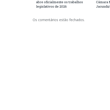
abre oficialmente os trabalhos
Câmara M
legislativos de 2026
Jacundá
Os comentários estão fechados.