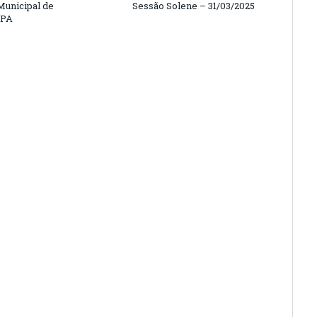
unicipal de
Sessão Solene – 31/03/2025
/PA