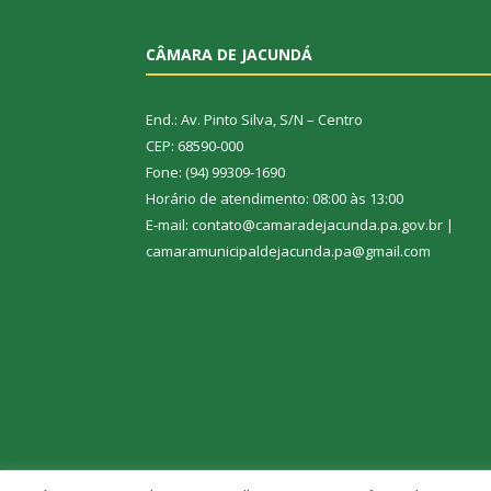
CÂMARA DE JACUNDÁ
End.: Av. Pinto Silva, S/N – Centro
CEP: 68590-000
Fone: (94) 99309-1690
Horário de atendimento: 08:00 às 13:00
E-mail: contato@camaradejacunda.pa.gov.br |
camaramunicipaldejacunda.pa@gmail.com