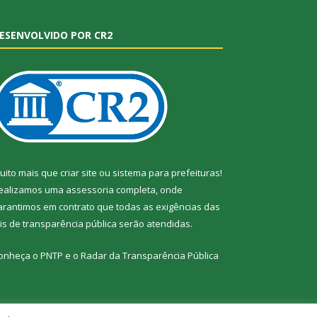
ESENVOLVIDO POR CR2
uito mais que
criar site
ou
sistema para prefeituras
!
ealizamos uma
assessoria
completa, onde
arantimos em contrato que todas as exigências das
eis de transparência pública
serão atendidas.
onheça o
PNTP
e o
Radar da Transparência Pública