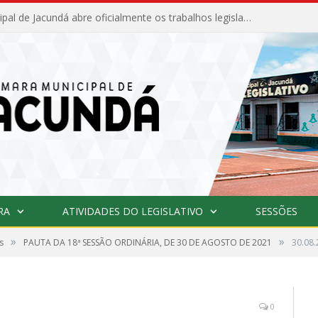
Câmara Municipal de Jacundá abre oficialmente os trabalhos legislativos de 2026
RA
ATIVIDADES DO LEGISLATIVO
SESSÕES
»
»
s
PAUTA DA 18ª SESSÃO ORDINÁRIA, DE 30 DE AGOSTO DE 2021
30.08.
0