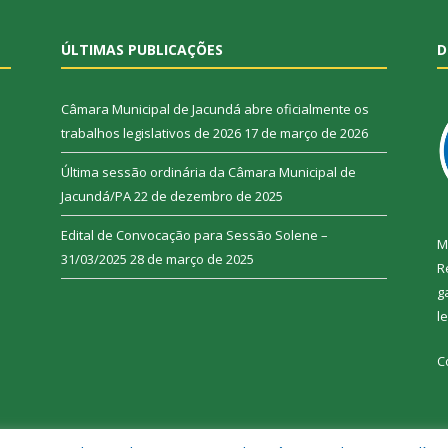
ÚLTIMAS PUBLICAÇÕES
D
Câmara Municipal de Jacundá abre oficialmente os
trabalhos legislativos de 2026
17 de março de 2026
Última sessão ordinária da Câmara Municipal de
Jacundá/PA
22 de dezembro de 2025
Edital de Convocação para Sessão Solene –
M
31/03/2025
28 de março de 2025
R
g
l
C