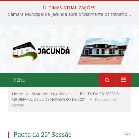
ÚLTIMAS ATUALIZAÇÕES:
Câmara Municipal de Jacundá abre oficialmente os trabalhos legislativos de 2026
MENU
»
»
Home
Atividades Legislativas
PAUTA DA 26ª SESSÃO
»
ORDINÁRIA, DE 22 DE NOVEMBRO DE 2021
Pauta da 26°
Sessão
Pauta da 26° Sessão
0