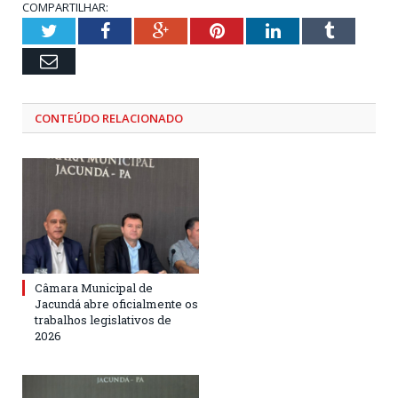
COMPARTILHAR:
Twitter
Facebook
Google+
Pinterest
LinkedIn
Tumblr
Email
CONTEÚDO RELACIONADO
Câmara Municipal de
Jacundá abre oficialmente os
trabalhos legislativos de
2026