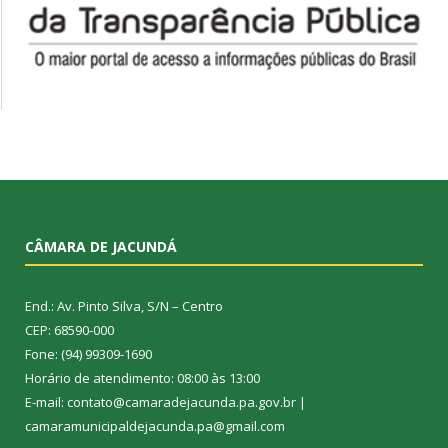
CÂMARA DE JACUNDÁ
End.: Av. Pinto Silva, S/N – Centro
CEP: 68590-000
Fone: (94) 99309-1690
Horário de atendimento: 08:00 às 13:00
E-mail: contato@camaradejacunda.pa.gov.br |
camaramunicipaldejacunda.pa@gmail.com