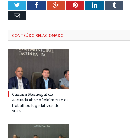
Twitter
Facebook
Google+
Pinterest
LinkedIn
Tumblr
Email
CONTEÚDO RELACIONADO
Câmara Municipal de
Jacundá abre oficialmente os
trabalhos legislativos de
2026