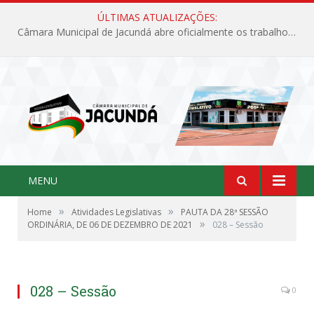
ÚLTIMAS ATUALIZAÇÕES:
Câmara Municipal de Jacundá abre oficialmente os trabalhos legislativos de 2026
MENU
»
»
Home
Atividades Legislativas
PAUTA DA 28ª SESSÃO
»
ORDINÁRIA, DE 06 DE DEZEMBRO DE 2021
028 – Sessão
028 – Sessão
0