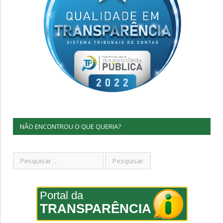
NÃO ENCONTROU O QUE QUERIA?
Portal da
TRANSPARÊNCIA