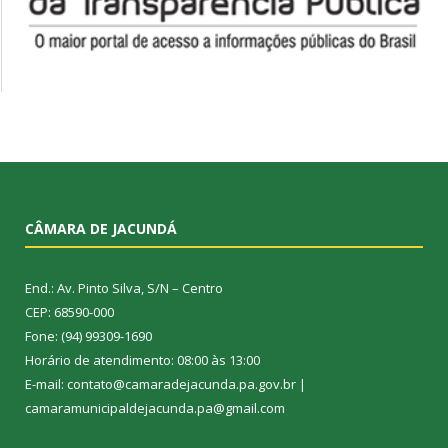
CÂMARA DE JACUNDÁ
End.: Av. Pinto Silva, S/N – Centro
CEP: 68590-000
Fone: (94) 99309-1690
Horário de atendimento: 08:00 às 13:00
E-mail: contato@camaradejacunda.pa.gov.br |
camaramunicipaldejacunda.pa@gmail.com