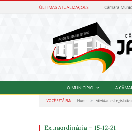
ÚLTIMAS ATUALIZAÇÕES:
O MUNICÍPIO
A CÂMA
»
VOCÊ ESTÁ EM:
Home
Atividades Legislativa
Extraordinária – 15-12-21