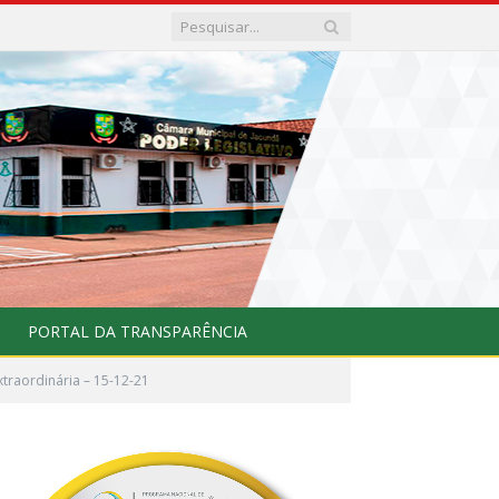
PORTAL DA TRANSPARÊNCIA
xtraordinária – 15-12-21