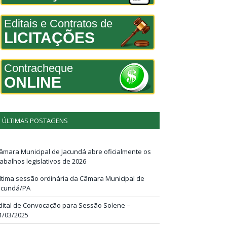
Editais e Contratos de
LICITAÇÕES
Contracheque
ONLINE
ÚLTIMAS POSTAGENS
âmara Municipal de Jacundá abre oficialmente os
rabalhos legislativos de 2026
ltima sessão ordinária da Câmara Municipal de
acundá/PA
dital de Convocação para Sessão Solene –
1/03/2025