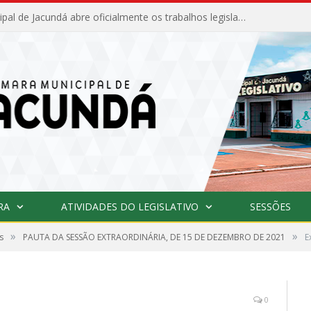
Câmara Municipal de Jacundá abre oficialmente os trabalhos legislativos de 2026
RA
ATIVIDADES DO LEGISLATIVO
SESSÕES
»
»
s
PAUTA DA SESSÃO EXTRAORDINÁRIA, DE 15 DE DEZEMBRO DE 2021
E
0