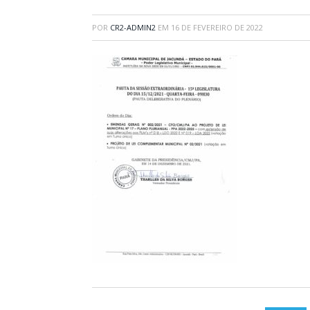
POR
CR2-ADMIN2
EM
16 DE FEVEREIRO DE 2022