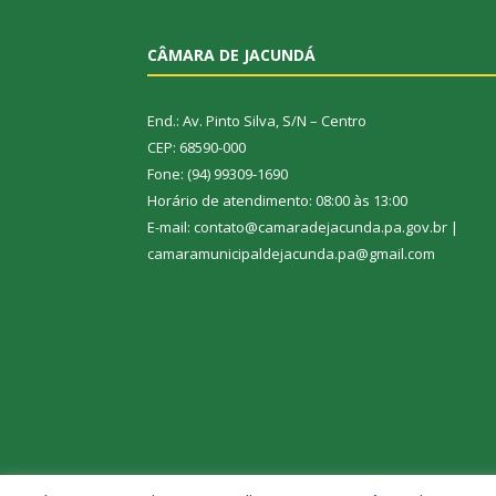
CÂMARA DE JACUNDÁ
End.: Av. Pinto Silva, S/N – Centro
CEP: 68590-000
Fone: (94) 99309-1690
Horário de atendimento: 08:00 às 13:00
E-mail: contato@camaradejacunda.pa.gov.br |
camaramunicipaldejacunda.pa@gmail.com