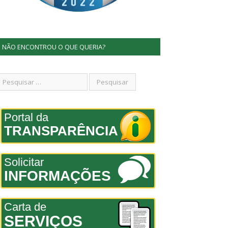
NÃO ENCONTROU O QUE QUERIA?
Portal da
TRANSPARÊNCIA
Solicitar
INFORMAÇÕES
Carta de
SERVIÇOS