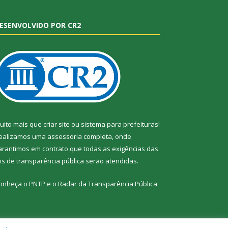
ESENVOLVIDO POR CR2
uito mais que
criar site
ou
sistema para prefeituras
!
ealizamos uma
assessoria
completa, onde
arantimos em contrato que todas as exigências das
eis de transparência pública
serão atendidas.
onheça o
PNTP
e o
Radar da Transparência Pública