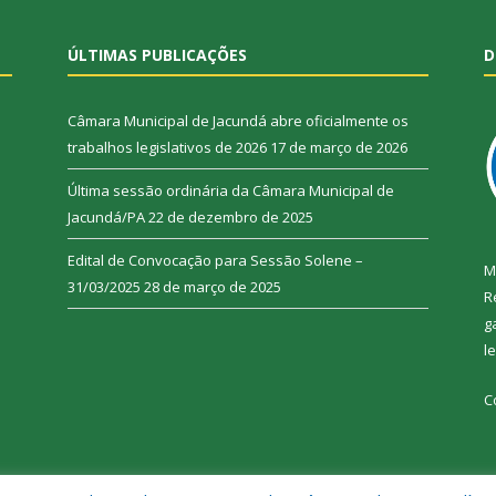
ÚLTIMAS PUBLICAÇÕES
D
Câmara Municipal de Jacundá abre oficialmente os
trabalhos legislativos de 2026
17 de março de 2026
Última sessão ordinária da Câmara Municipal de
Jacundá/PA
22 de dezembro de 2025
Edital de Convocação para Sessão Solene –
M
31/03/2025
28 de março de 2025
R
g
l
C