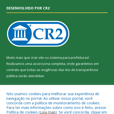
DESENVOLVIDO POR CR2
Muito mais que
criar site
ou
sistema para prefeituras
!
Realizamos uma
assessoria
completa, onde garantimos em
contrato que todas as exigências das
leis de transparência
pública
serão atendidas.
Conheça o
PNTP
e o
Radar da Transparência Pública
Nós usamos cookies para melhorar sua experiência de
navegação no portal. Ao utilizar nosso portal, você
concorda com a política de monitoramento de cookies.
Para ter mais informações sobre como isso é feito, acesse
Política de cookies (
Leia mais
). Se você concorda, clique em