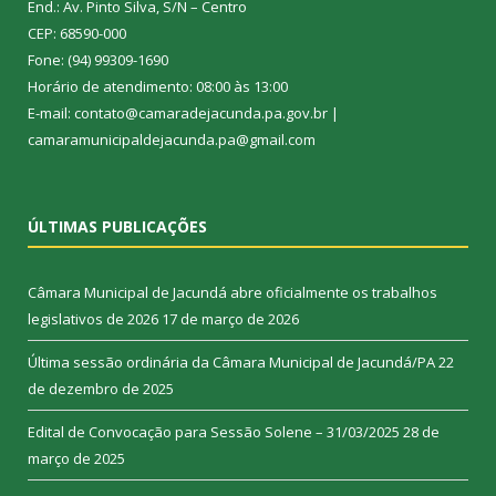
End.: Av. Pinto Silva, S/N – Centro
CEP: 68590-000
Fone: (94) 99309-1690
Horário de atendimento: 08:00 às 13:00
E-mail: contato@camaradejacunda.pa.gov.br |
camaramunicipaldejacunda.pa@gmail.com
ÚLTIMAS PUBLICAÇÕES
Câmara Municipal de Jacundá abre oficialmente os trabalhos
legislativos de 2026
17 de março de 2026
Última sessão ordinária da Câmara Municipal de Jacundá/PA
22
de dezembro de 2025
Edital de Convocação para Sessão Solene – 31/03/2025
28 de
março de 2025