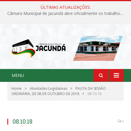
ÚLTIMAS ATUALIZAÇÕES:
Câmara Municipal de Jacundá abre oficialmente os trabalhos legislativos de 2026
MENU
»
»
Home
Atividades Legislativas
PAUTA DA SESSÃO
»
ORDINÁRIA, DE 08 DE OUTUBRO DE 2018
08.10.18
08.10.18
0