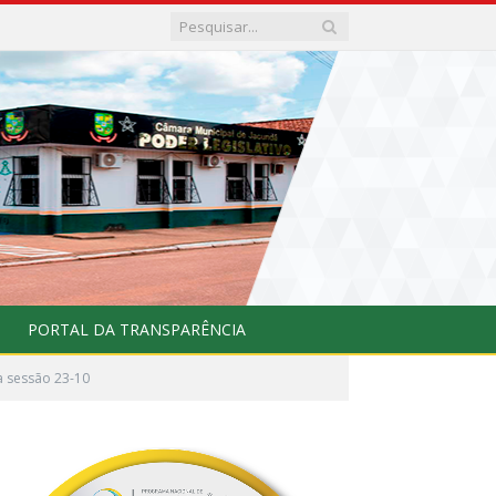
PORTAL DA TRANSPARÊNCIA
 sessão 23-10