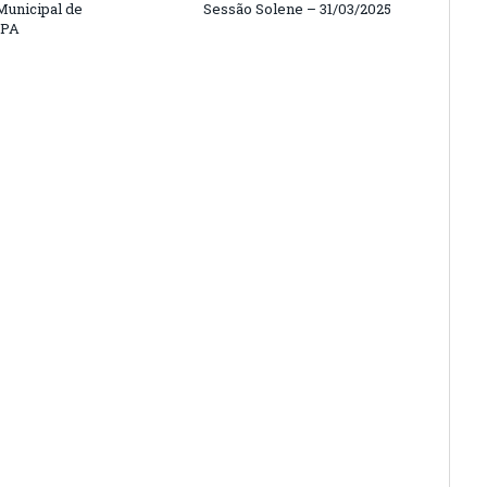
unicipal de
Sessão Solene – 31/03/2025
/PA