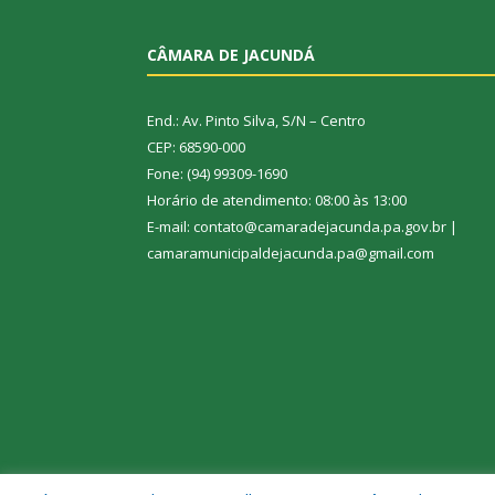
CÂMARA DE JACUNDÁ
End.: Av. Pinto Silva, S/N – Centro
CEP: 68590-000
Fone: (94) 99309-1690
Horário de atendimento: 08:00 às 13:00
E-mail: contato@camaradejacunda.pa.gov.br |
camaramunicipaldejacunda.pa@gmail.com