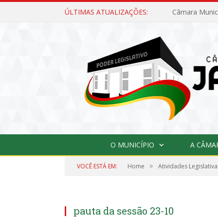
ÚLTIMAS ATUALIZAÇÕES:
O MUNICÍPIO
A CÂMA
»
VOCÊ ESTÁ EM:
Home
Atividades Legislativa
pauta da sessão 23-10