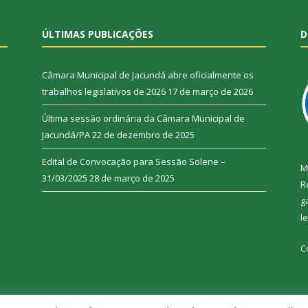
ÚLTIMAS PUBLICAÇÕES
D
Câmara Municipal de Jacundá abre oficialmente os
trabalhos legislativos de 2026
17 de março de 2026
Última sessão ordinária da Câmara Municipal de
Jacundá/PA
22 de dezembro de 2025
Edital de Convocação para Sessão Solene –
M
31/03/2025
28 de março de 2025
R
g
l
C