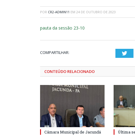
POR
CR2-ADMIN11
EM
24 DE OUTUBRO DE 2023
pauta da sessão 23-10
COMPARTILHAR:
Twi
CONTEÚDO RELACIONADO
Câmara Municipal de Jacundá
Última s