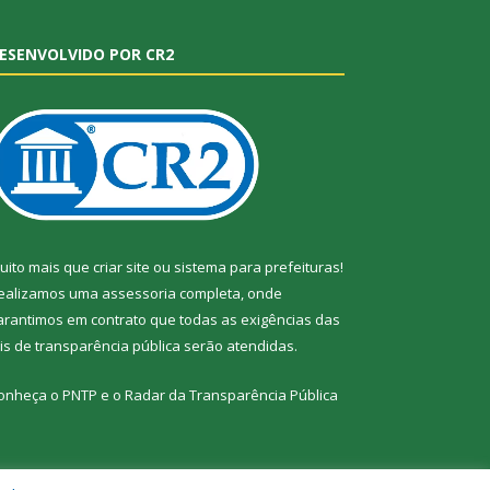
ESENVOLVIDO POR CR2
uito mais que
criar site
ou
sistema para prefeituras
!
ealizamos uma
assessoria
completa, onde
arantimos em contrato que todas as exigências das
eis de transparência pública
serão atendidas.
onheça o
PNTP
e o
Radar da Transparência Pública