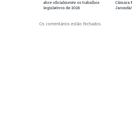
abre oficialmente os trabalhos
Câmara M
legislativos de 2026
Jacundá
Os comentários estão fechados.