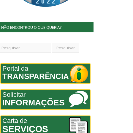
NÃO ENCONTROU O QUE QUERIA?
Portal da
TRANSPARÊNCIA
Solicitar
INFORMAÇÕES
Carta de
SERVIÇOS