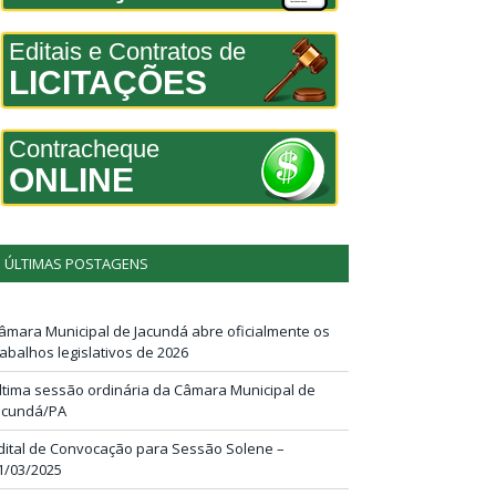
Editais e Contratos de
LICITAÇÕES
Contracheque
ONLINE
ÚLTIMAS POSTAGENS
âmara Municipal de Jacundá abre oficialmente os
rabalhos legislativos de 2026
ltima sessão ordinária da Câmara Municipal de
acundá/PA
dital de Convocação para Sessão Solene –
1/03/2025