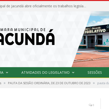
Câmara Municipal de Jacundá abre oficialmente os trabalhos legislativos de 2026
RA
ATIVIDADES DO LEGISLATIVO
SESSÕES
»
»
s
PAUTA DA SESSÃO ORDINÁRIA, DE 23 DE OUTUBRO DE 2023
pauta da
0