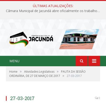
ÚLTIMAS ATUALIZAÇÕES:
Câmara Municipal de Jacundá abre oficialmente os trabalhos legislativos de 2026
MENU
»
»
Home
Atividades Legislativas
PAUTA DA SESSÃO
»
ORDINÁRIA, DE 27 DE MARÇO DE 2017
27-03-2017
27-03-2017
0