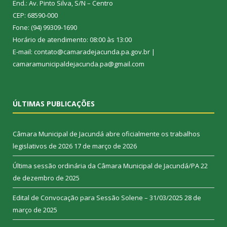
End.: Av. Pinto Silva, S/N – Centro
CEP: 68590-000
Fone: (94) 99309-1690
Horário de atendimento: 08:00 às 13:00
E-mail: contato@camaradejacunda.pa.gov.br |
camaramunicipaldejacunda.pa@gmail.com
ÚLTIMAS PUBLICAÇÕES
Câmara Municipal de Jacundá abre oficialmente os trabalhos
legislativos de 2026
17 de março de 2026
Última sessão ordinária da Câmara Municipal de Jacundá/PA
22
de dezembro de 2025
Edital de Convocação para Sessão Solene – 31/03/2025
28 de
março de 2025