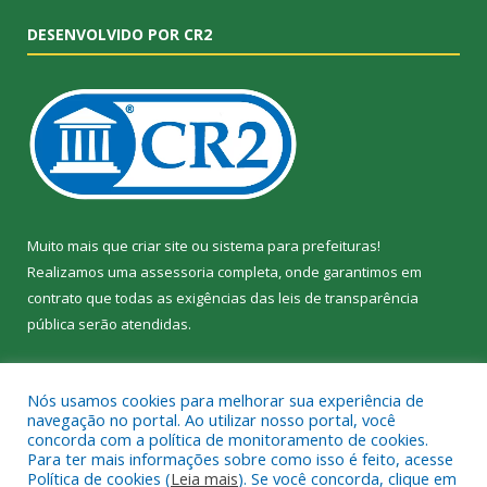
DESENVOLVIDO POR CR2
Muito mais que
criar site
ou
sistema para prefeituras
!
Realizamos uma
assessoria
completa, onde garantimos em
contrato que todas as exigências das
leis de transparência
pública
serão atendidas.
Conheça o
PNTP
e o
Radar da Transparência Pública
Nós usamos cookies para melhorar sua experiência de
navegação no portal. Ao utilizar nosso portal, você
concorda com a política de monitoramento de cookies.
Para ter mais informações sobre como isso é feito, acesse
Política de cookies (
Leia mais
). Se você concorda, clique em