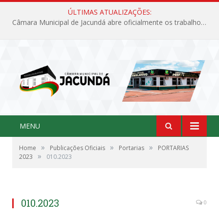
ÚLTIMAS ATUALIZAÇÕES:
Câmara Municipal de Jacundá abre oficialmente os trabalhos legislativos de 2026
MENU
»
»
»
Home
Publicações Oficiais
Portarias
PORTARIAS
»
2023
010.2023
010.2023
0