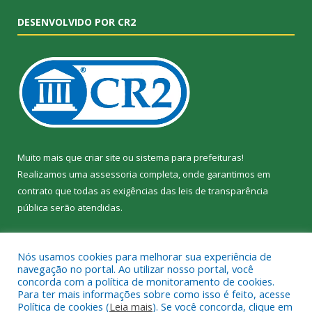
DESENVOLVIDO POR CR2
Muito mais que
criar site
ou
sistema para prefeituras
!
Realizamos uma
assessoria
completa, onde garantimos em
contrato que todas as exigências das
leis de transparência
pública
serão atendidas.
Conheça o
PNTP
e o
Radar da Transparência Pública
Nós usamos cookies para melhorar sua experiência de
navegação no portal. Ao utilizar nosso portal, você
concorda com a política de monitoramento de cookies.
Para ter mais informações sobre como isso é feito, acesse
Política de cookies (
Leia mais
). Se você concorda, clique em