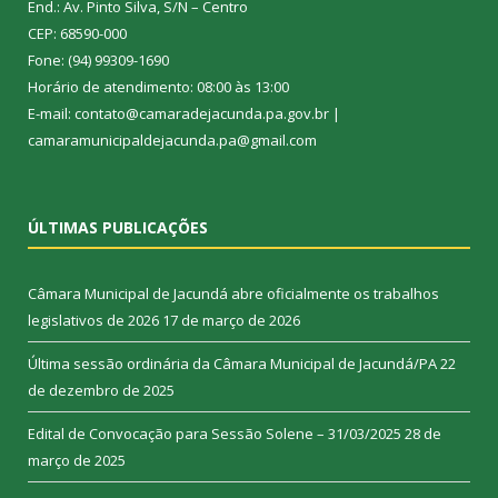
End.: Av. Pinto Silva, S/N – Centro
CEP: 68590-000
Fone: (94) 99309-1690
Horário de atendimento: 08:00 às 13:00
E-mail: contato@camaradejacunda.pa.gov.br |
camaramunicipaldejacunda.pa@gmail.com
ÚLTIMAS PUBLICAÇÕES
Câmara Municipal de Jacundá abre oficialmente os trabalhos
legislativos de 2026
17 de março de 2026
Última sessão ordinária da Câmara Municipal de Jacundá/PA
22
de dezembro de 2025
Edital de Convocação para Sessão Solene – 31/03/2025
28 de
março de 2025