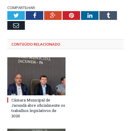
COMPARTILHAR:
Twitter
Facebook
Google+
Pinterest
LinkedIn
Tumblr
Email
CONTEÚDO RELACIONADO
Câmara Municipal de
Jacundá abre oficialmente os
trabalhos legislativos de
2026