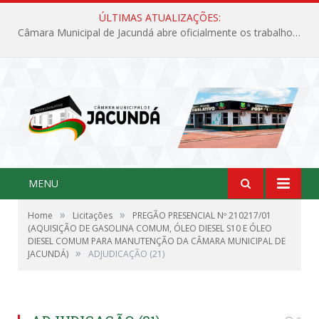
ÚLTIMAS ATUALIZAÇÕES:
Câmara Municipal de Jacundá abre oficialmente os trabalhos legislativos de 2026
MENU
»
»
Home
Licitações
PREGÃO PRESENCIAL Nº 210217/01
(AQUISIÇÃO DE GASOLINA COMUM, ÓLEO DIESEL S10 E ÓLEO
DIESEL COMUM PARA MANUTENÇÃO DA CÂMARA MUNICIPAL DE
»
JACUNDÁ)
ADJUDICAÇÃO (21)