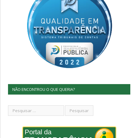
NÃO ENCONTROU O QUE QUERIA?
Portal da