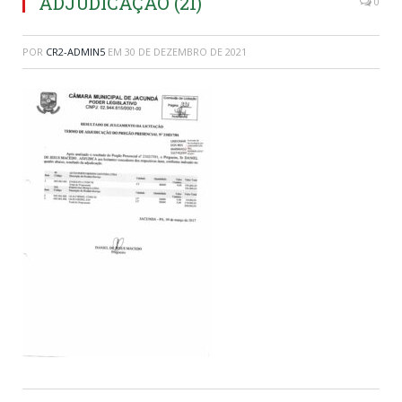
ADJUDICAÇÃO (21)
0
POR
CR2-ADMIN5
EM
30 DE DEZEMBRO DE 2021