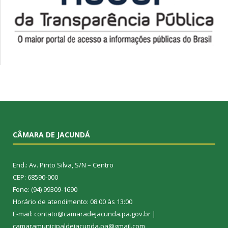
CÂMARA DE JACUNDÁ
End.: Av. Pinto Silva, S/N – Centro
CEP: 68590-000
Fone: (94) 99309-1690
Horário de atendimento: 08:00 às 13:00
E-mail: contato@camaradejacunda.pa.gov.br |
camaramunicipaldejacunda.pa@gmail.com