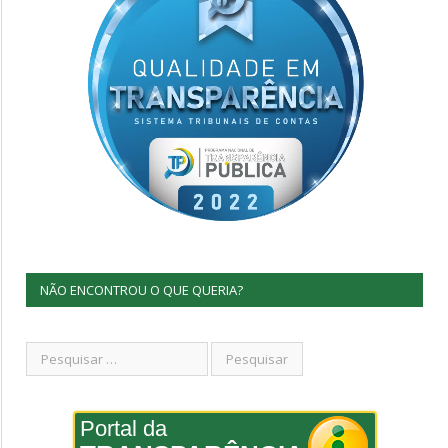
NÃO ENCONTROU O QUE QUERIA?
Portal da