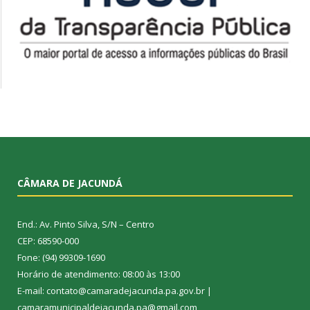
CÂMARA DE JACUNDÁ
End.: Av. Pinto Silva, S/N – Centro
CEP: 68590-000
Fone: (94) 99309-1690
Horário de atendimento: 08:00 às 13:00
E-mail: contato@camaradejacunda.pa.gov.br |
camaramunicipaldejacunda.pa@gmail.com