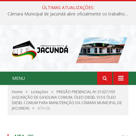
ÚLTIMAS ATUALIZAÇÕES:
Câmara Municipal de Jacundá abre oficialmente os trabalhos legislativos de 2026
MENU
»
»
Home
Licitações
PREGÃO PRESENCIAL Nº 210217/01
(AQUISIÇÃO DE GASOLINA COMUM, ÓLEO DIESEL S10 E ÓLEO
DIESEL COMUM PARA MANUTENÇÃO DA CÂMARA MUNICIPAL DE
»
JACUNDÁ)
ATA (3)