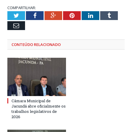
COMPARTILHAR:
Twitter
Facebook
Google+
Pinterest
LinkedIn
Tumblr
Email
CONTEÚDO RELACIONADO
Câmara Municipal de
Jacundá abre oficialmente os
trabalhos legislativos de
2026