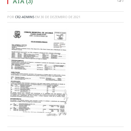
ATA (3)
0
POR
CR2-ADMIN5
EM
30 DE DEZEMBRO DE 2021