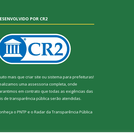
ESENVOLVIDO POR CR2
uito mais que
criar site
ou
sistema para prefeituras
!
ealizamos uma
assessoria
completa, onde
arantimos em contrato que todas as exigências das
eis de transparência pública
serão atendidas.
onheça o
PNTP
e o
Radar da Transparência Pública