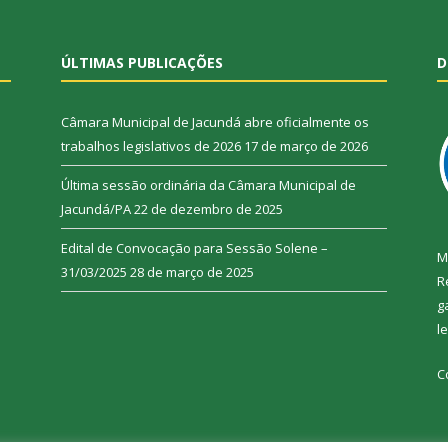
ÚLTIMAS PUBLICAÇÕES
D
Câmara Municipal de Jacundá abre oficialmente os
trabalhos legislativos de 2026
17 de março de 2026
Última sessão ordinária da Câmara Municipal de
Jacundá/PA
22 de dezembro de 2025
Edital de Convocação para Sessão Solene –
M
31/03/2025
28 de março de 2025
R
g
l
C