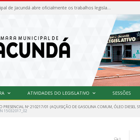
Câmara Municipal de Jacundá abre oficialmente os trabalhos legislativos de 2026
RA
ATIVIDADES DO LEGISLATIVO
SESSÕES
O PRESENCIAL Nº 210217/01 (AQUISIÇÃO DE GASOLINA COMUM, ÓLEO DIESEL
N 15032017_02
0