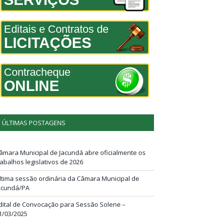
Editais e Contratos de
LICITAÇÕES
Contracheque
ONLINE
ÚLTIMAS POSTAGENS
âmara Municipal de Jacundá abre oficialmente os
rabalhos legislativos de 2026
ltima sessão ordinária da Câmara Municipal de
acundá/PA
dital de Convocação para Sessão Solene –
1/03/2025