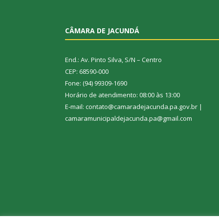
CÂMARA DE JACUNDÁ
End.: Av. Pinto Silva, S/N – Centro
CEP: 68590-000
Fone: (94) 99309-1690
Horário de atendimento: 08:00 às 13:00
E-mail: contato@camaradejacunda.pa.gov.br |
camaramunicipaldejacunda.pa@gmail.com