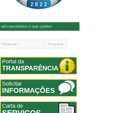
NÃO ENCONTROU O QUE QUERIA?
Portal da
TRANSPARÊNCIA
Solicitar
INFORMAÇÕES
Carta de
SERVIÇOS