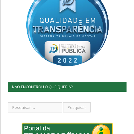
NÃO ENCONTROU O QUE QUERIA?
Portal da