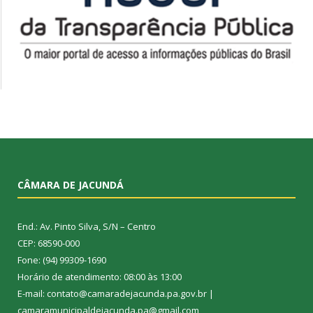
CÂMARA DE JACUNDÁ
End.: Av. Pinto Silva, S/N – Centro
CEP: 68590-000
Fone: (94) 99309-1690
Horário de atendimento: 08:00 às 13:00
E-mail: contato@camaradejacunda.pa.gov.br |
camaramunicipaldejacunda.pa@gmail.com