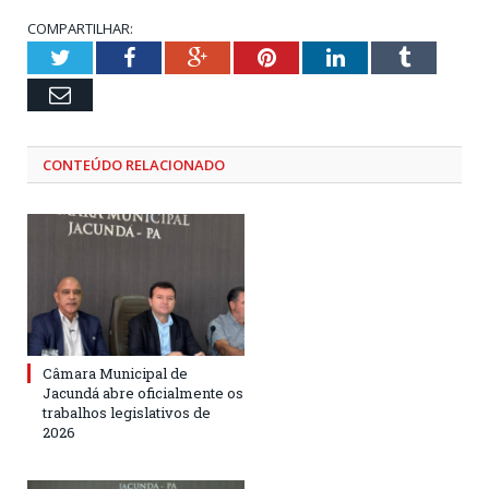
COMPARTILHAR:
Twitter
Facebook
Google+
Pinterest
LinkedIn
Tumblr
Email
CONTEÚDO RELACIONADO
Câmara Municipal de
Jacundá abre oficialmente os
trabalhos legislativos de
2026