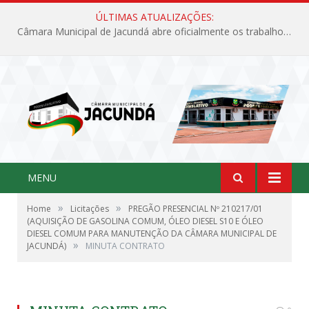
ÚLTIMAS ATUALIZAÇÕES:
Câmara Municipal de Jacundá abre oficialmente os trabalhos legislativos de 2026
MENU
»
»
Home
Licitações
PREGÃO PRESENCIAL Nº 210217/01
(AQUISIÇÃO DE GASOLINA COMUM, ÓLEO DIESEL S10 E ÓLEO
DIESEL COMUM PARA MANUTENÇÃO DA CÂMARA MUNICIPAL DE
»
JACUNDÁ)
MINUTA CONTRATO