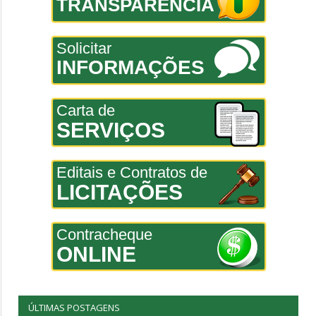
TRANSPARÊNCIA
Solicitar
INFORMAÇÕES
Carta de
SERVIÇOS
Editais e Contratos de
LICITAÇÕES
Contracheque
ONLINE
ÚLTIMAS POSTAGENS