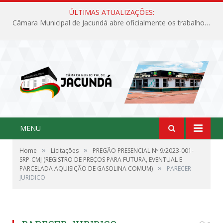
ÚLTIMAS ATUALIZAÇÕES:
Câmara Municipal de Jacundá abre oficialmente os trabalhos legislativos de 2026
MENU
»
»
Home
Licitações
PREGÃO PRESENCIAL Nº 9/2023-001-
SRP-CMJ (REGISTRO DE PREÇOS PARA FUTURA, EVENTUAL E
»
PARCELADA AQUISIÇÃO DE GASOLINA COMUM)
PARECER
JURIDICO