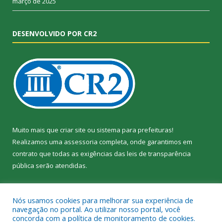
março de 2025
DESENVOLVIDO POR CR2
Muito mais que
criar site
ou
sistema para prefeituras
!
Realizamos uma
assessoria
completa, onde garantimos em
contrato que todas as exigências das
leis de transparência
pública
serão atendidas.
Conheça o
PNTP
e o
Radar da Transparência Pública
Nós usamos cookies para melhorar sua experiência de
navegação no portal. Ao utilizar nosso portal, você
concorda com a política de monitoramento de cookies.