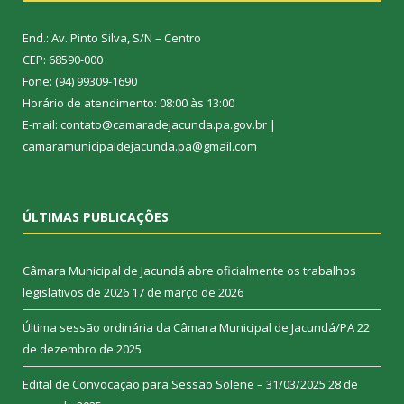
End.: Av. Pinto Silva, S/N – Centro
CEP: 68590-000
Fone: (94) 99309-1690
Horário de atendimento: 08:00 às 13:00
E-mail: contato@camaradejacunda.pa.gov.br |
camaramunicipaldejacunda.pa@gmail.com
ÚLTIMAS PUBLICAÇÕES
Câmara Municipal de Jacundá abre oficialmente os trabalhos
legislativos de 2026
17 de março de 2026
Última sessão ordinária da Câmara Municipal de Jacundá/PA
22
de dezembro de 2025
Edital de Convocação para Sessão Solene – 31/03/2025
28 de