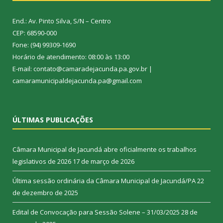
End.: Av. Pinto Silva, S/N – Centro
CEP: 68590-000
Fone: (94) 99309-1690
Horário de atendimento: 08:00 às 13:00
E-mail: contato@camaradejacunda.pa.gov.br |
camaramunicipaldejacunda.pa@gmail.com
ÚLTIMAS PUBLICAÇÕES
Câmara Municipal de Jacundá abre oficialmente os trabalhos
legislativos de 2026
17 de março de 2026
Última sessão ordinária da Câmara Municipal de Jacundá/PA
22
de dezembro de 2025
Edital de Convocação para Sessão Solene – 31/03/2025
28 de