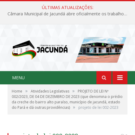
ÚLTIMAS ATUALIZAÇÕES:
Câmara Municipal de Jacundá abre oficialmente os trabalhos legislativos de 2026
MENU
»
»
Home
Atividades Legislativas
PROJETO DE LEI Nº
002/2023, DE 04 DE DEZEMBRO DE 2023 (que denomina o prédio
da creche do bairro alto paraíso, município de jacundá, estado
»
do Pará e dá outras providências)
projeto de lei 002-2023