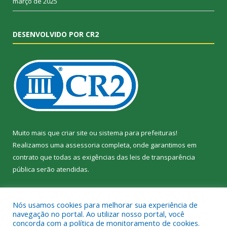
março de 2025
DESENVOLVIDO POR CR2
Muito mais que
criar site
ou
sistema para prefeituras
!
Realizamos uma
assessoria
completa, onde garantimos em
contrato que todas as exigências das
leis de transparência
pública
serão atendidas.
Conheça o
PNTP
e o
Radar da Transparência Pública
Nós usamos cookies para melhorar sua experiência de
navegação no portal. Ao utilizar nosso portal, você
concorda com a política de monitoramento de cookies.